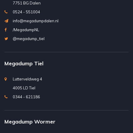
7751 BG Dalen
0524 - 551004
info@megadumpdalen.nl
/MegadumpNL
@megadump_tiel
Megadump Tiel
Lutterveldweg 4
4005 LD Tiel
0344 - 621186
Megadump Wormer