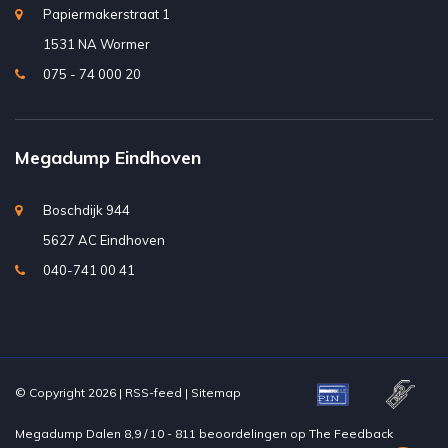
Papiermakerstraat 1
1531 NA Wormer
075 - 74 000 20
Megadump Eindhoven
Boschdijk 944
5627 AC Eindhoven
040-741 00 41
© Copyright 2026 |
RSS-feed
|
Sitemap
Megadump Dalen
8,9
/
10
-
811
beoordelingen op
The Feedback