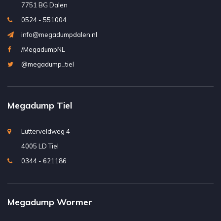
7751 BG Dalen
0524 - 551004
info@megadumpdalen.nl
/MegadumpNL
@megadump_tiel
Megadump Tiel
Lutterveldweg 4
4005 LD Tiel
0344 - 621186
Megadump Wormer