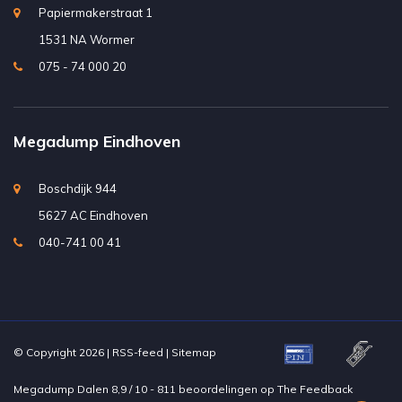
Papiermakerstraat 1
1531 NA Wormer
075 - 74 000 20
Megadump Eindhoven
Boschdijk 944
5627 AC Eindhoven
040-741 00 41
© Copyright 2026 |
RSS-feed
|
Sitemap
Megadump Dalen
8,9
/
10
-
811
beoordelingen op
The Feedback