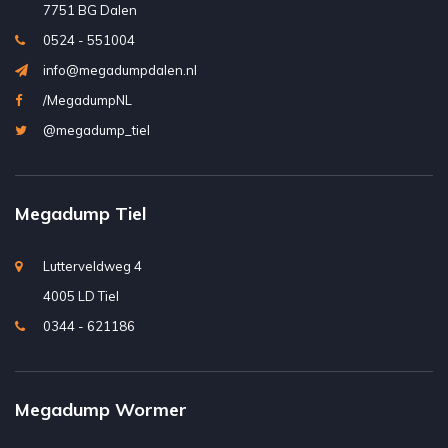
7751 BG Dalen
0524 - 551004
info@megadumpdalen.nl
/MegadumpNL
@megadump_tiel
Megadump Tiel
Lutterveldweg 4
4005 LD Tiel
0344 - 621186
Megadump Wormer