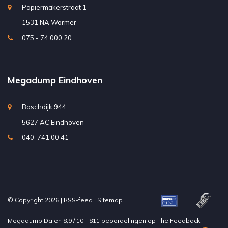
Papiermakerstraat 1
1531 NA Wormer
075 - 74 000 20
Megadump Eindhoven
Boschdijk 944
5627 AC Eindhoven
040-741 00 41
© Copyright 2026 |
RSS-feed
|
Sitemap
Megadump Dalen
8,9
/
10
-
811
beoordelingen op
The Feedback