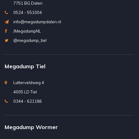
7751 BG Dalen
0524 - 551004
info@megadumpdalen.nl
/MegadumpNL
@megadump_tiel
Megadump Tiel
Lutterveldweg 4
4005 LD Tiel
0344 - 621186
Megadump Wormer