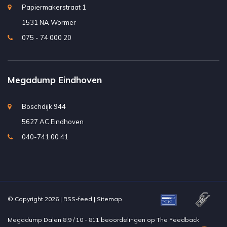
Papiermakerstraat 1
1531 NA Wormer
075 - 74 000 20
Megadump Eindhoven
Boschdijk 944
5627 AC Eindhoven
040-741 00 41
© Copyright 2026 |
RSS-feed
|
Sitemap
Megadump Dalen
8,9
/
10
-
811
beoordelingen op
The Feedback