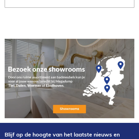
Blijf op de hoogte van het laatste nieuws en