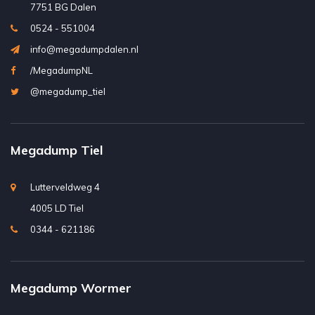
7751 BG Dalen
0524 - 551004
info@megadumpdalen.nl
/MegadumpNL
@megadump_tiel
Megadump Tiel
Lutterveldweg 4
4005 LD Tiel
0344 - 621186
Megadump Wormer