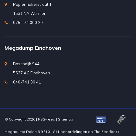
Papiermakerstraat 1
1531 NA Wormer
075 - 74 000 20
Megadump Eindhoven
Boschdijk 944
5627 AC Eindhoven
040-741 00 41
© Copyright 2026 |
RSS-feed
|
Sitemap
Megadump Dalen
8,9
/
10
-
811
beoordelingen op
The Feedback