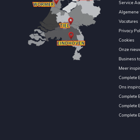
Service A
Algemene 
Vacatures
Privacy Pol
Cookies
Onze nieuw
Business to
Meer inspir
Complete 
Ons inspir
Complete 
Complete 
Complete 