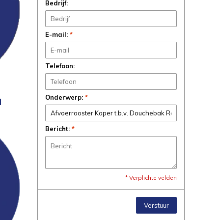
Bedrijf:
E-mail:
*
Telefoon:
Onderwerp:
*
N
Bericht:
*
* Verplichte velden
Verstuur