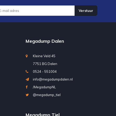
Verstuur
Megadump Dalen
Kleine Veld 45
7751 BG Dalen
0524 - 551004
info@megadumpdalen.nl
/MegadumpNL
@megadump_tiel
Megadump Tiel