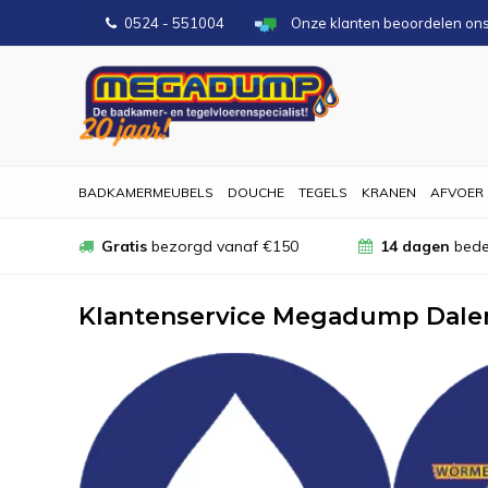
0524 - 551004
Onze klanten beoordelen on
BADKAMERMEUBELS
DOUCHE
TEGELS
KRANEN
AFVOER
Gratis
bezorgd vanaf €150
14 dagen
bede
Klantenservice Megadump Dale