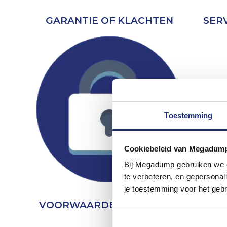
GARANTIE OF KLACHTEN
SER
Toestemming
Cookiebeleid van Megadum
Bij Megadump gebruiken we co
te verbeteren, en gepersonali
je toestemming voor het gebr
VOORWAARDEN & PRIVACY