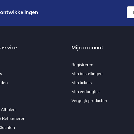
 ontwikkelingen
service
Mijn account
Registreren
s
Mijn bestellingen
jden
Mijn tickets
Mijn verlanglijst
Vergelijk producten
 Afhalen
/ Retourneren
Klachten