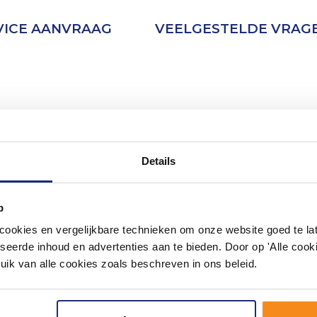
VICE AANVRAAG
VEELGESTELDE VRAG
Details
p
okies en vergelijkbare technieken om onze website goed te late
seerde inhoud en advertenties aan te bieden. Door op 'Alle cooki
uik van alle cookies zoals beschreven in ons beleid.