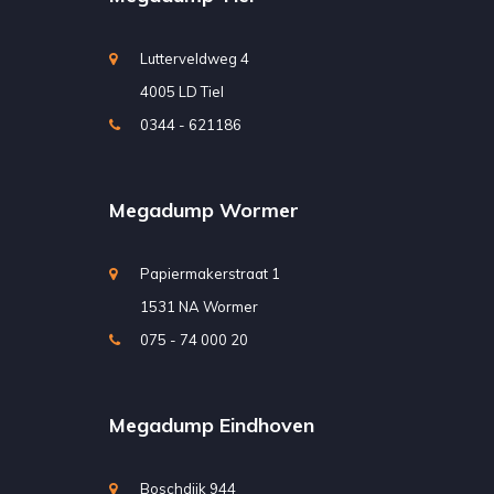
Lutterveldweg 4
4005 LD Tiel
0344 - 621186
Megadump Wormer
Papiermakerstraat 1
1531 NA Wormer
075 - 74 000 20
Megadump Eindhoven
Boschdijk 944