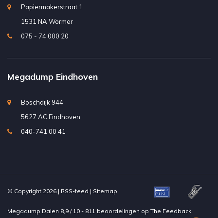
Papiermakerstraat 1
1531 NA Wormer
075 - 74 000 20
Megadump Eindhoven
Boschdijk 944
5627 AC Eindhoven
040-741 00 41
© Copyright 2026 |
RSS-feed
|
Sitemap
Megadump Dalen
8,9
/
10
-
811
beoordelingen op
The Feedback