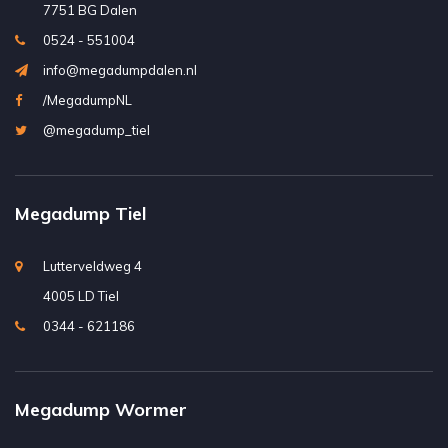
7751 BG Dalen
0524 - 551004
info@megadumpdalen.nl
/MegadumpNL
@megadump_tiel
Megadump Tiel
Lutterveldweg 4
4005 LD Tiel
0344 - 621186
Megadump Wormer