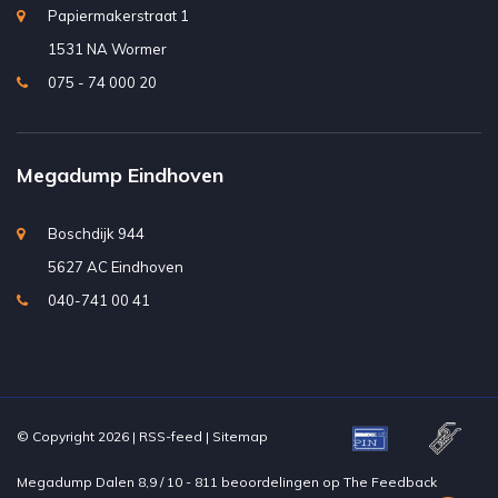
Papiermakerstraat 1
1531 NA Wormer
075 - 74 000 20
Megadump Eindhoven
Boschdijk 944
5627 AC Eindhoven
040-741 00 41
© Copyright 2026 |
RSS-feed
|
Sitemap
Megadump Dalen
8,9
/
10
-
811
beoordelingen op
The Feedback