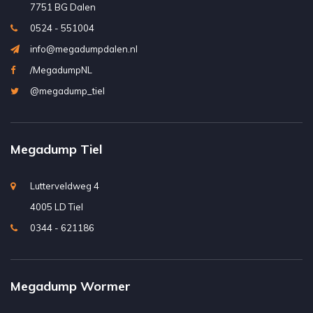
7751 BG Dalen
0524 - 551004
info@megadumpdalen.nl
/MegadumpNL
@megadump_tiel
Megadump Tiel
Lutterveldweg 4
4005 LD Tiel
0344 - 621186
Megadump Wormer