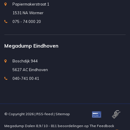
Papiermakerstraat 1
1531 NA Wormer
075 - 74 000 20
Megadump Eindhoven
Boschdijk 944
5627 AC Eindhoven
040-741 00 41
© Copyright 2026 |
RSS-feed
|
Sitemap
Megadump Dalen
8,9
/
10
-
811
beoordelingen op
The Feedback