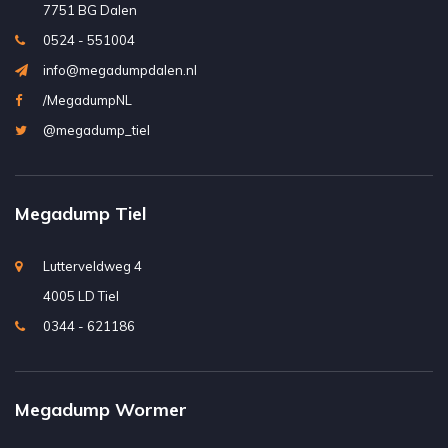
7751 BG Dalen
0524 - 551004
info@megadumpdalen.nl
/MegadumpNL
@megadump_tiel
Megadump Tiel
Lutterveldweg 4
4005 LD Tiel
0344 - 621186
Megadump Wormer