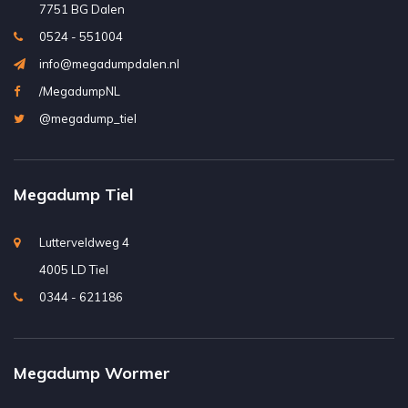
7751 BG Dalen
0524 - 551004
info@megadumpdalen.nl
/MegadumpNL
@megadump_tiel
Megadump Tiel
Lutterveldweg 4
4005 LD Tiel
0344 - 621186
Megadump Wormer