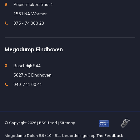
Papiermakerstraat 1
1531 NA Wormer
075 - 74 000 20
Megadump Eindhoven
Boschdijk 944
5627 AC Eindhoven
040-741 00 41
© Copyright 2026 |
RSS-feed
|
Sitemap
Megadump Dalen
8,9
/
10
-
811
beoordelingen op
The Feedback