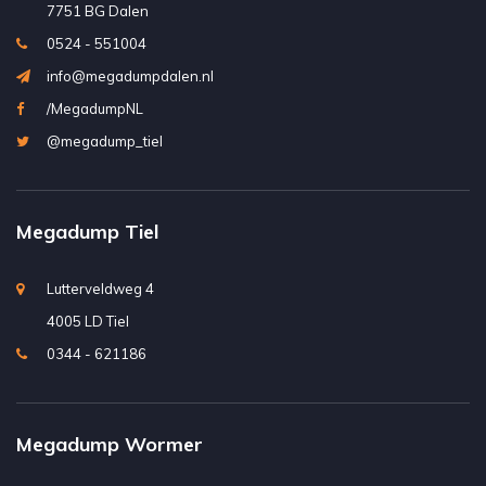
7751 BG Dalen
0524 - 551004
info@megadumpdalen.nl
/MegadumpNL
@megadump_tiel
Megadump Tiel
Lutterveldweg 4
4005 LD Tiel
0344 - 621186
Megadump Wormer