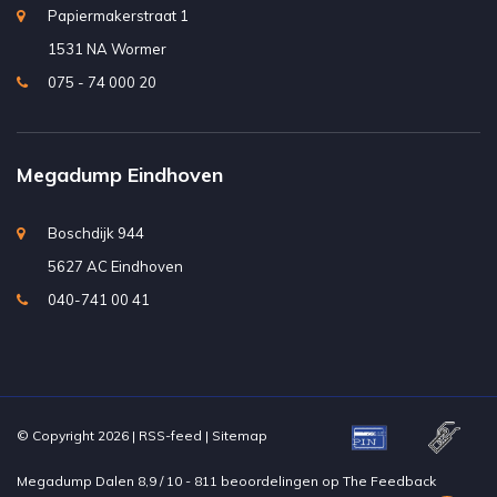
Papiermakerstraat 1
1531 NA Wormer
075 - 74 000 20
Megadump Eindhoven
Boschdijk 944
5627 AC Eindhoven
040-741 00 41
© Copyright 2026 |
RSS-feed
|
Sitemap
Megadump Dalen
8,9
/
10
-
811
beoordelingen op
The Feedback