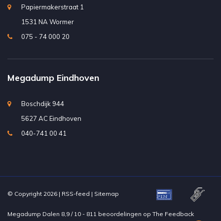
Papiermakerstraat 1
1531 NA Wormer
075 - 74 000 20
Megadump Eindhoven
Boschdijk 944
5627 AC Eindhoven
040-741 00 41
© Copyright 2026 |
RSS-feed
|
Sitemap
Megadump Dalen
8,9
/
10
-
811
beoordelingen op
The Feedback