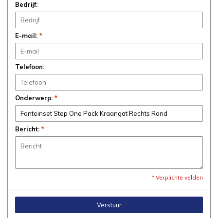
Bedrijf:
E-mail:
*
Telefoon:
Onderwerp:
*
Bericht:
*
* Verplichte velden
Verstuur