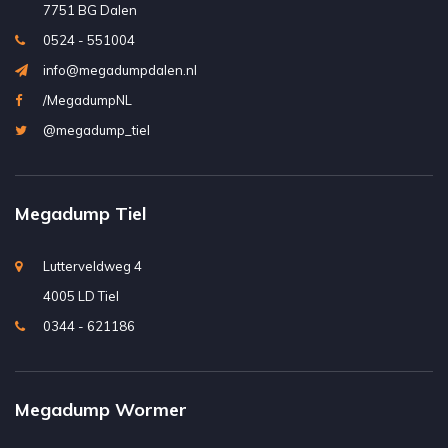
7751 BG Dalen
0524 - 551004
info@megadumpdalen.nl
/MegadumpNL
@megadump_tiel
Megadump Tiel
Lutterveldweg 4
4005 LD Tiel
0344 - 621186
Megadump Wormer