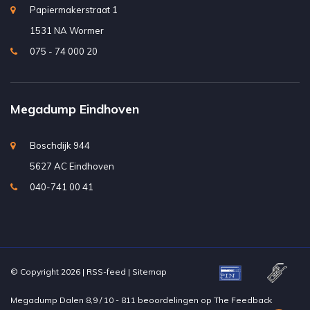
Papiermakerstraat 1
1531 NA Wormer
075 - 74 000 20
Megadump Eindhoven
Boschdijk 944
5627 AC Eindhoven
040-741 00 41
© Copyright 2026 |
RSS-feed
|
Sitemap
Megadump Dalen
8,9
/
10
-
811
beoordelingen op
The Feedback