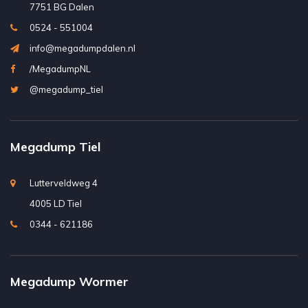
7751 BG Dalen
0524 - 551004
info@megadumpdalen.nl
/MegadumpNL
@megadump_tiel
Megadump Tiel
Lutterveldweg 4
4005 LD Tiel
0344 - 621186
Megadump Wormer