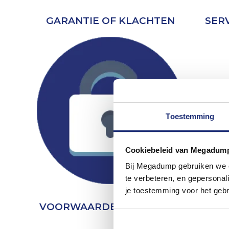
GARANTIE OF KLACHTEN
SER
Toestemming
Cookiebeleid van Megadum
Bij Megadump gebruiken we co
te verbeteren, en gepersonali
je toestemming voor het gebr
VOORWAARDEN & PRIVACY