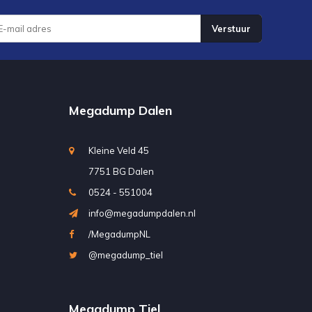
Verstuur
Megadump Dalen
Kleine Veld 45
7751 BG Dalen
0524 - 551004
info@megadumpdalen.nl
/MegadumpNL
@megadump_tiel
Megadump Tiel