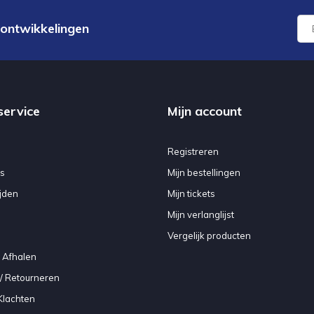
 ontwikkelingen
service
Mijn account
Registreren
s
Mijn bestellingen
jden
Mijn tickets
Mijn verlanglijst
Vergelijk producten
 Afhalen
/ Retourneren
Klachten