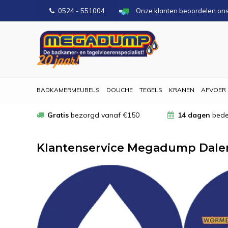
0524 - 551004
Onze klanten beoordelen on
BADKAMERMEUBELS
DOUCHE
TEGELS
KRANEN
AFVOER
Gratis
bezorgd vanaf €150
14 dagen
bede
Klantenservice Megadump Dale