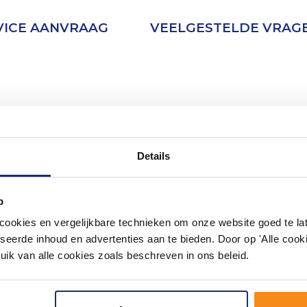
VICE AANVRAAG
VEELGESTELDE VRAG
Details
p
okies en vergelijkbare technieken om onze website goed te late
seerde inhoud en advertenties aan te bieden. Door op 'Alle cooki
uik van alle cookies zoals beschreven in ons beleid.