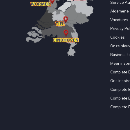
Service A
Algemene 
Vacatures
Privacy Pol
Cookies
Onze nieuw
Business to
Meer inspir
Complete 
Ons inspir
Complete 
Complete 
Complete 