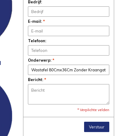
Bedrijf:
E-mail:
*
Telefoon:
Onderwerp:
*
N
Bericht:
*
* Verplichte velden
Verstuur