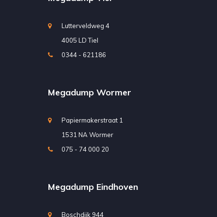
Lutterveldweg 4
4005 LD Tiel
0344 - 621186
Megadump Wormer
Papiermakerstraat 1
1531 NA Wormer
075 - 74 000 20
Megadump Eindhoven
Boschdijk 944