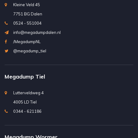
Kleine Veld 45
7751 BG Dalen
0524 - 551004
info@megadumpdalen.nl
/MegadumpNL
@megadump_tiel
Megadump Tiel
Lutterveldweg 4
4005 LD Tiel
0344 - 621186
Megadump Wormer