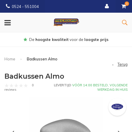
0
0524 - 551004
De
hoogste kwaliteit
voor de
laagste prijs
Home
Badkussen Almo
Terug
Badkussen Almo
0
LEVERTIJD
VÓÓR 14:00 BESTELD, VOLGENDE
WERKDAG IN HUIS
reviews