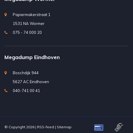
Papiermakerstraat 1
1531 NA Wormer
075 - 74 000 20
Megadump Eindhoven
Boschdijk 944
5627 AC Eindhoven
040-741 00 41
© Copyright 2026 |
RSS-feed
|
Sitemap