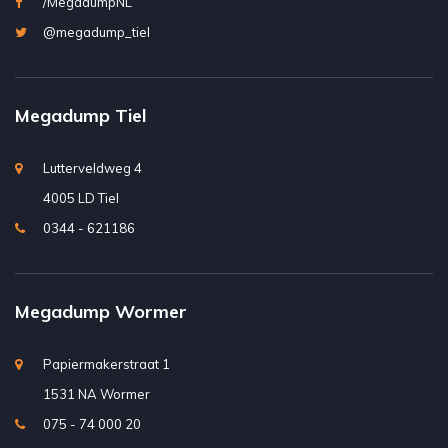
/MegadumpNL
@megadump_tiel
Megadump Tiel
Lutterveldweg 4
4005 LD Tiel
0344 - 621186
Megadump Wormer
Papiermakerstraat 1
1531 NA Wormer
075 - 74 000 20