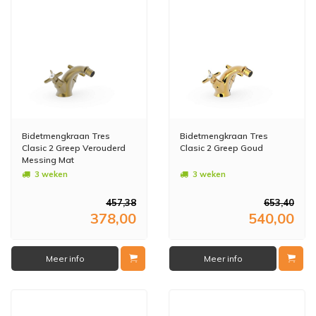
Bidetmengkraan Tres
Bidetmengkraan Tres
Clasic 2 Greep Verouderd
Clasic 2 Greep Goud
Messing Mat
3 weken
3 weken
457,38
653,40
378,00
540,00
Meer info
Meer info