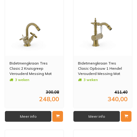
Bidetmengkraan Tres
Bidetmengkraan Tres
Clasic 2 Kruisgreep
Clasic Opbouw 1 Hendel
Verouderd Messing Mat
Verouderd Messing Mat
3 weken
3 weken
300,08
411,40
248,00
340,00
Meer info
Meer info