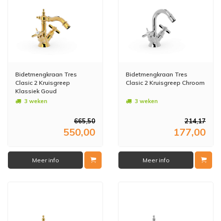
Bidetmengkraan Tres
Bidetmengkraan Tres
Clasic 2 Kruisgreep
Clasic 2 Kruisgreep Chroom
Klassiek Goud
3 weken
3 weken
665,50
214,17
550,00
177,00
Meer info
Meer info