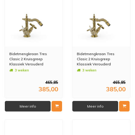
Bidetmengkraan Tres
Bidetmengkraan Tres
Clasic 2 Kruisgreep
Clasic 2 Kruisgreep
Klassiek Verouderd
Klassiek Verouderd
Messing Mat
Messing
3 weken
3 weken
465,85
465,85
385,00
385,00
Meer info
Meer info