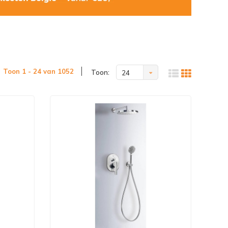
Toon 1 - 24 van 1052
Toon:
24