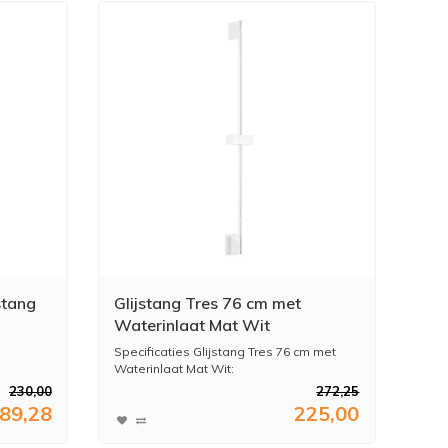
stang
Glijstang Tres 76 cm met
Waterinlaat Mat Wit
Specificaties Glijstang Tres 76 cm met
Waterinlaat Mat Wit:
...
230,00
272,25
89,28
225,00