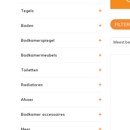
Tegels
FILTER
Baden
Badkamerspiegel
Meest b
Badkamermeubels
Toiletten
Radiatoren
Afvoer
Badkamer accessoires
Meer....