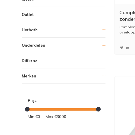
Compl
Outlet
zonder
CLICK
Complem
Hotbath
overloop
Onderdelen
Differnz
Merken
Prijs
Min
€0
Max
€3000