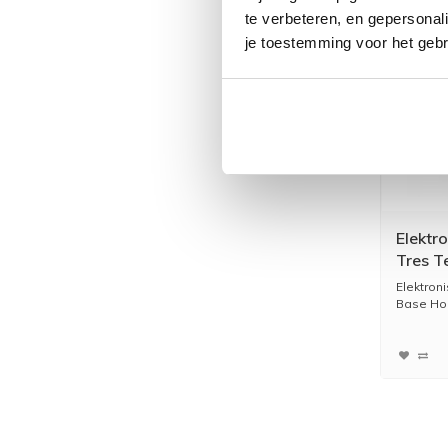
te verbeteren, en gepersonali
je toestemming voor het gebr
Elektr
Tres 
Elektron
Base Hoo