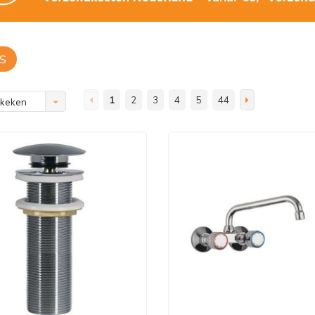
S
1
2
3
4
5
44
ekeken