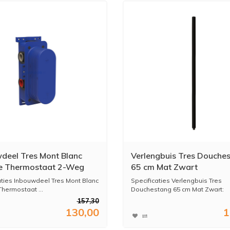
deel Tres Mont Blanc
Verlengbuis Tres Douche
e Thermostaat 2-Weg
65 cm Mat Zwart
aties Inbouwdeel Tres Mont Blanc
Specificaties Verlengbuis Tres
hermostaat ...
Douchestang 65 cm Mat Zwart:
...
157,30
130,00
1