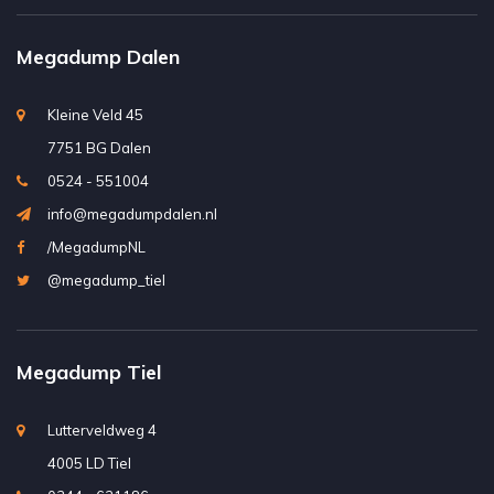
Megadump Dalen
Kleine Veld 45
7751 BG Dalen
0524 - 551004
info@megadumpdalen.nl
/MegadumpNL
@megadump_tiel
Megadump Tiel
Lutterveldweg 4
4005 LD Tiel