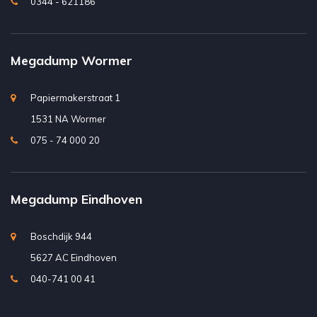
0344 - 621186
Megadump Wormer
Papiermakerstraat 1
1531 NA Wormer
075 - 74 000 20
Megadump Eindhoven
Boschdijk 944
5627 AC Eindhoven
040-741 00 41