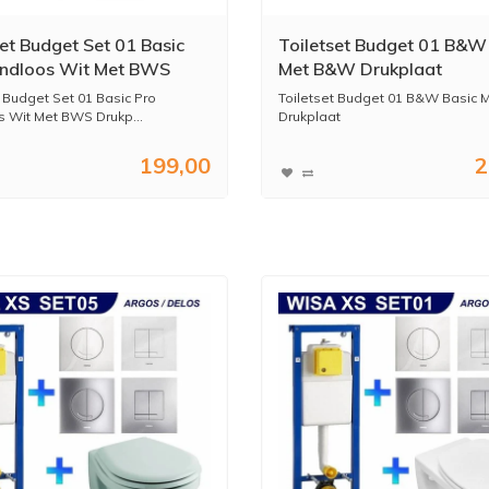
set Budget Set 01 Basic
Toiletset Budget 01 B&W
ndloos Wit Met BWS
Met B&W Drukplaat
aat
t Budget Set 01 Basic Pro
Toiletset Budget 01 B&W Basic
 Wit Met BWS Drukp...
Drukplaat
199,00
2