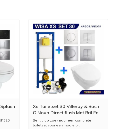
 Splash
Xs Toiletset 30 Villeroy & Boch
O.Novo Direct flush Met Bril En
Drukplaat
 UP320
Bent u op zoek naar een complete
toiletset voor een mooie pr...