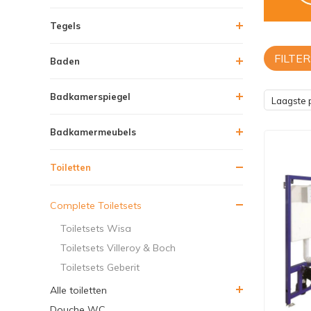
Tegels
FILTER
Baden
Badkamerspiegel
Laagste p
Badkamermeubels
Toiletten
Complete Toiletsets
Toiletsets Wisa
Toiletsets Villeroy & Boch
Toiletsets Geberit
Alle toiletten
Douche WC