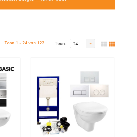
Toon 1 - 24 van 122
Toon:
24