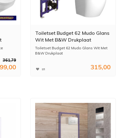
Toiletset Budget 62 Mudo Glans
t
Wit Met B&W Drukplaat
te
Toiletset Budget 62 Mudo Glans Wit Met
B&W Drukplaat
361,79
99,00
315,00