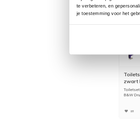
te verbeteren, en gepersonali
je toestemming voor het gebr
Toilet
zwart 
Toiletse
B&W Dru