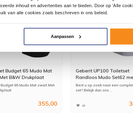
seerde inhoud en advertenties aan te bieden. Door op 'Alle cooki
uik van alle cookies zoals beschreven in ons beleid.
Aanpassen
set Budget 65 Mudo Mat
Geberit UP100 Toiletset
Met B&W Drukplaat
Randloos Mudo Set62 me
Drukplaat
t Budget 65 Mudo Mat zwart Met
Bent u op zoek naar een complet
kplaat
set? Bekijk dan ons ...
355,00
3