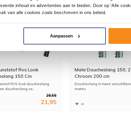
seerde inhoud en advertenties aan te bieden. Door op 'Alle cooki
uik van alle cookies zoals beschreven in ons beleid.
Aanpassen
unststof Rvs Look
Mate Doucheslang 150, 
eslang 150 Cm
Chroom 200 cm
ststof RVS look doucheslang
Doucheslang in twee verschillen
e doucheslang va...
maten.
26,56
21,95