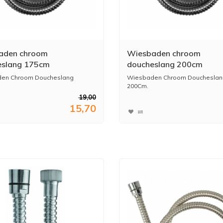
aden chroom
Wiesbaden chroom
eslang 175cm
doucheslang 200cm
en Chroom Doucheslang
Wiesbaden Chroom Doucheslan
200Cm.
19,00
15,70