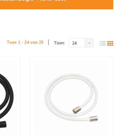
Toon 1 - 24 van 25
Toon:
24