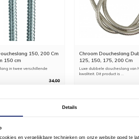
oucheslang 150, 200 Cm
Chroom Doucheslang Du
m 150 cm
125, 150, 175, 200 Cm
ang in twee verschillende
Luxe dubbele doucheslang van 
kwaliteit. Dit product is ...
34,00
19,00
Details
p
okies en vergelijkbare technieken om onze website goed te late