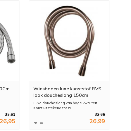
50Cm
Wiesbaden luxe kunststof RVS
look doucheslang 150cm
Luxe doucheslang van hoge kwaliteit.
Komt uitstekend tot zij...
32,61
32,66
26,95
26,99