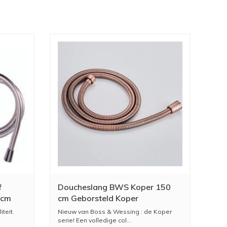
f
Doucheslang BWS Koper 150
5cm
cm Geborsteld Koper
teit.
Nieuw van Boss & Wessing : de Koper
serie! Een volledige col...