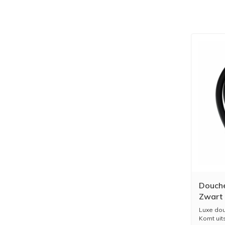
Douche
Zwart
Luxe dou
Komt uits