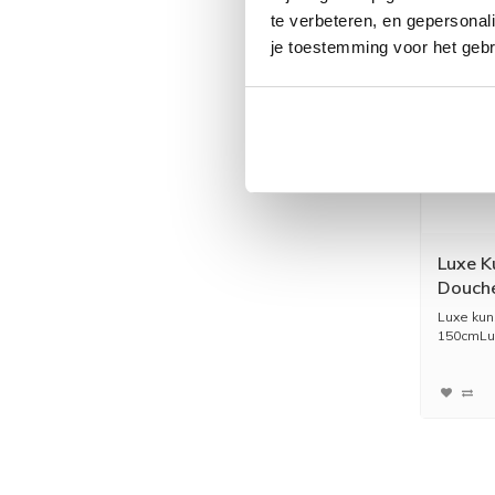
te verbeteren, en gepersonali
je toestemming voor het gebr
Luxe K
Douch
Luxe kun
150cmLux