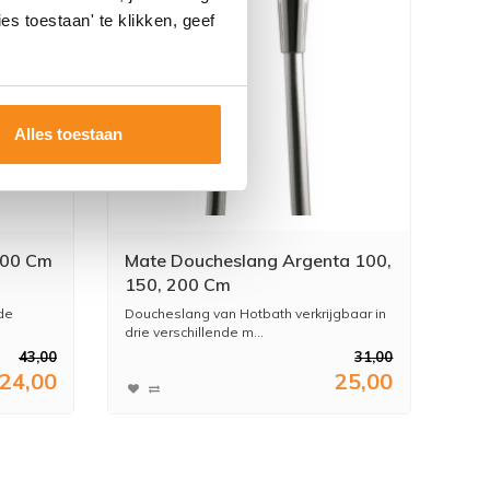
es toestaan' te klikken, geef
Alles toestaan
200 Cm
Mate Doucheslang Argenta 100,
150, 200 Cm
de
Doucheslang van Hotbath verkrijgbaar in
drie verschillende m...
43,00
31,00
24,00
25,00