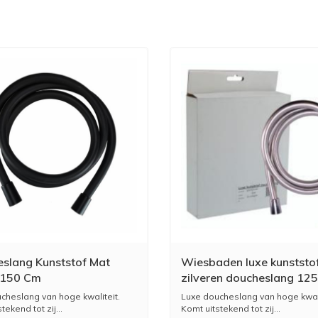
slang Kunststof Mat
Wiesbaden luxe kunststo
 150 Cm
zilveren doucheslang 12
cheslang van hoge kwaliteit.
Luxe doucheslang van hoge kwali
tekend tot zij...
Komt uitstekend tot zij...