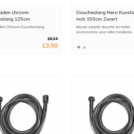
aden chroom
Doucheslang Nero Kunsts
eslang 125cm
inch 150cm Zwart
en Chroom Doucheslang
Mooie zwarte douche en toilet
accessoires voor elke moderne ..
16,34
13,50