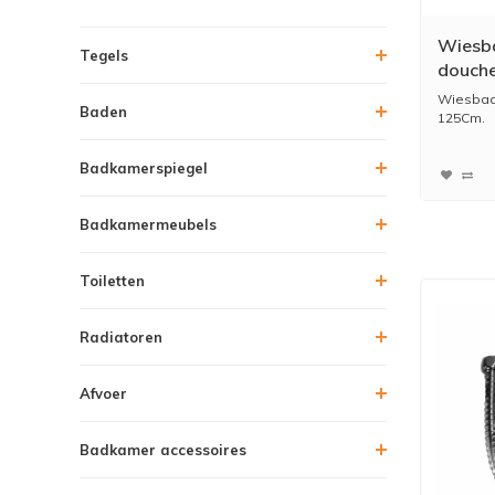
Wiesb
Tegels
douch
Wiesbad
Baden
125Cm.
Badkamerspiegel
Badkamermeubels
Toiletten
Radiatoren
Afvoer
Badkamer accessoires