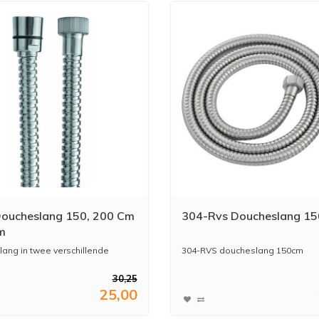
oucheslang 150, 200 Cm
304-Rvs Doucheslang 1
m
ang in twee verschillende
304-RVS doucheslang 150cm
30,25
25,00