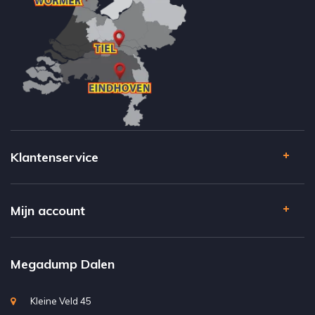
Klantenservice
Mijn account
Megadump Dalen
Kleine Veld 45