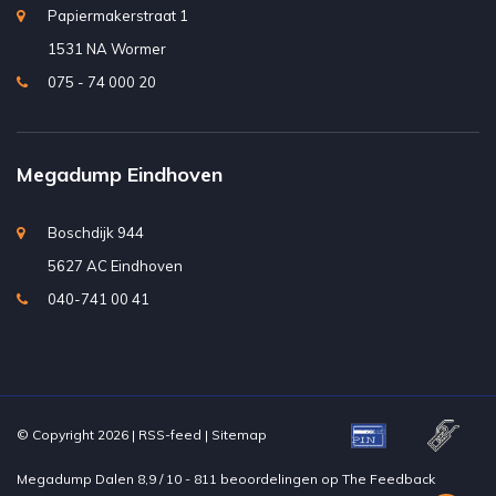
Papiermakerstraat 1
1531 NA Wormer
075 - 74 000 20
Megadump Eindhoven
Boschdijk 944
5627 AC Eindhoven
040-741 00 41
© Copyright 2026 |
RSS-feed
|
Sitemap
Megadump Dalen
8,9
/
10
-
811
beoordelingen op
The Feedback