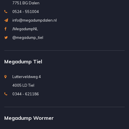
7751 BG Dalen
0524 - 551004
info@megadumpdalen.nl
/MegadumpNL
@megadump_tiel
Megadump Tiel
Lutterveldweg 4
4005 LD Tiel
0344 - 621186
Megadump Wormer