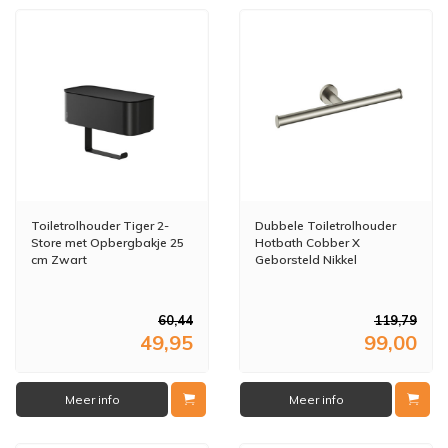
Toiletrolhouder Tiger 2-
Dubbele Toiletrolhouder
Store met Opbergbakje 25
Hotbath Cobber X
cm Zwart
Geborsteld Nikkel
60,44
119,79
49,95
99,00
Meer info
Meer info