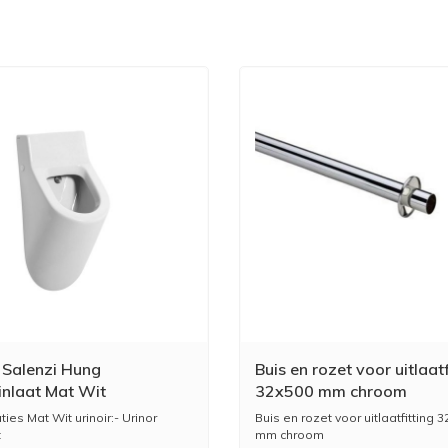
r Salenzi Hung
Buis en rozet voor uitlaatf
inlaat Mat Wit
32x500 mm chroom
ties Mat Wit urinoir:- Urinor
Buis en rozet voor uitlaatfitting 
t
mm chroom