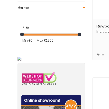
Merken
Ruwbou
Prijs
Inclusi
Min
€0
Max
€1500