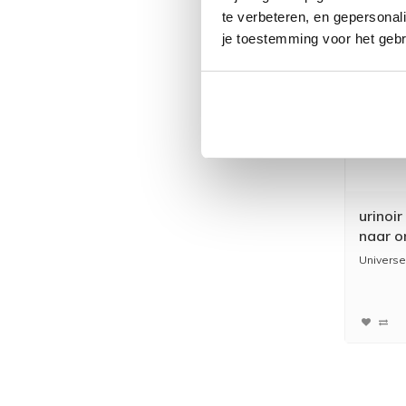
te verbeteren, en gepersonali
je toestemming voor het gebr
urinoir
naar o
Universel