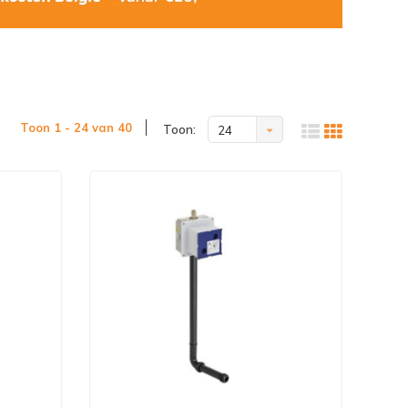
Toon 1 - 24 van 40
Toon:
24