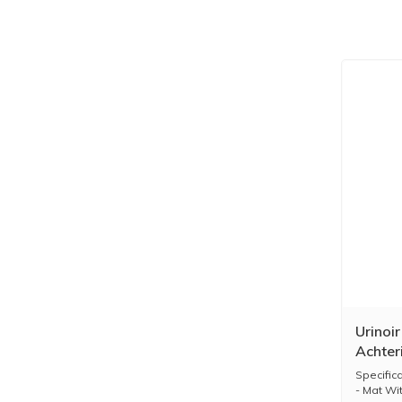
Urinoi
Achter
Specifica
- Mat Wi