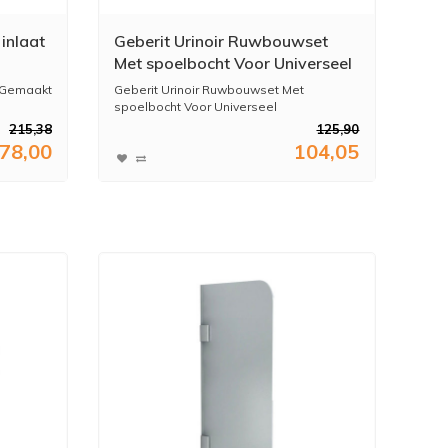
 inlaat
Geberit Urinoir Ruwbouwset
Met spoelbocht Voor Universeel
. Gemaakt
Geberit Urinoir Ruwbouwset Met
spoelbocht Voor Universeel
215,38
125,90
...
78,00
104,05