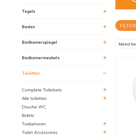
Tegels
FILTER
Baden
Badkamerspiegel
Meest b
Badkamermeubels
Toiletten
Complete Toiletsets
Alle toiletten
Douche WC
Bidets
Toebehoren
Toilet Accessoires