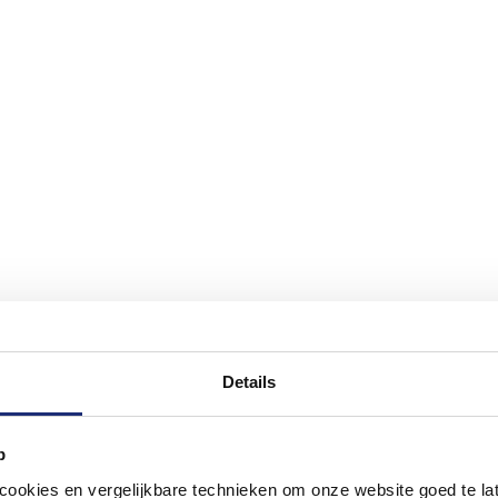
Details
p
okies en vergelijkbare technieken om onze website goed te late