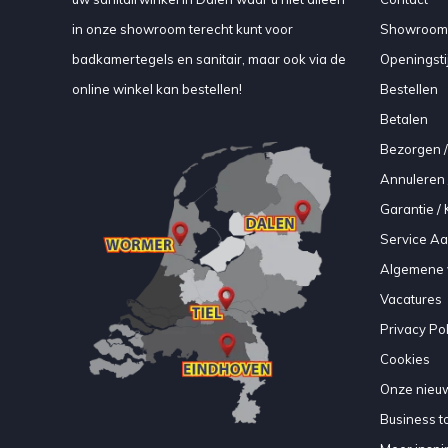
in onze showroom terecht kunt voor
Showroom
badkamertegels en sanitair, maar ook via de
Openingsti
online winkel kan bestellen!
Bestellen
Betalen
Bezorgen /
Annuleren 
Garantie / 
Service A
Algemene 
Vacatures
Privacy Pol
Cookies
Onze nieuw
Business to