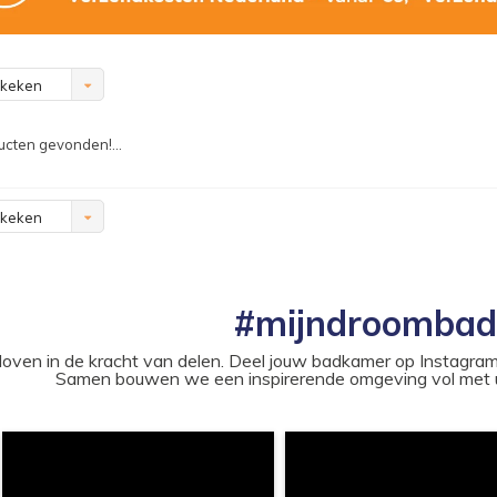
ekeken
cten gevonden!...
ekeken
#mijndroomba
loven in de kracht van delen. Deel jouw badkamer op Instag
Samen bouwen we een inspirerende omgeving vol met u