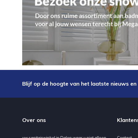
Blijf op de hoogte van het laatste nieuws en
Over ons
Klanten
uw sanitairwinkel in Dalen waar u niet alleen
Contact