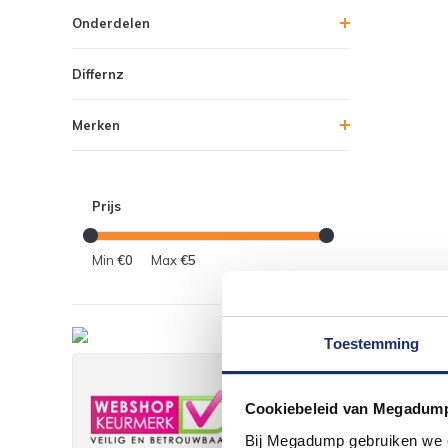
Onderdelen
Differnz
Merken
Prijs
Min
€0
Max
€5
Toestemming
Cookiebeleid van Megadum
Bij Megadump gebruiken we co