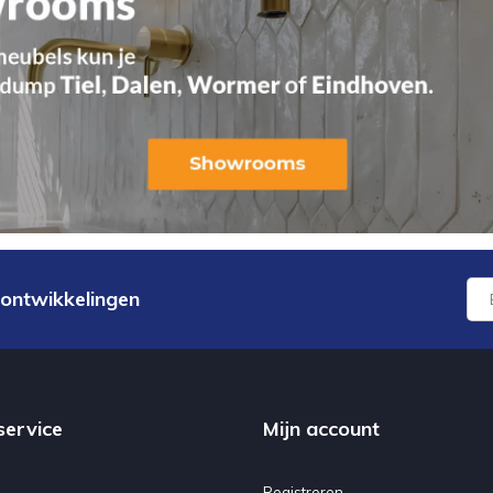
 ontwikkelingen
service
Mijn account
Registreren