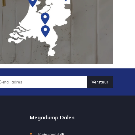
Verstuur
Megadump Dalen
Kleine Veld 45