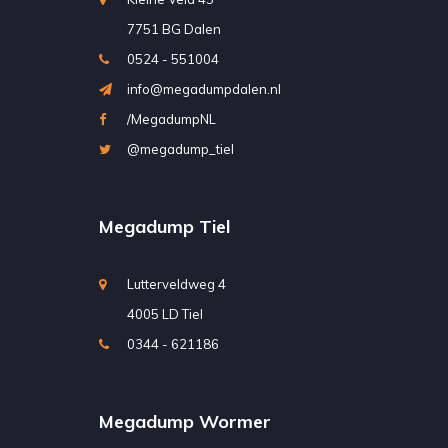
7751 BG Dalen
0524 - 551004
info@megadumpdalen.nl
/MegadumpNL
@megadump_tiel
Megadump Tiel
Lutterveldweg 4
4005 LD Tiel
0344 - 621186
Megadump Wormer