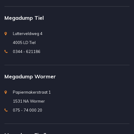
Megadump Tiel
Lutterveldweg 4
4005 LD Tiel
0344 - 621186
Megadump Wormer
Papiermakerstraat 1
1531 NA Wormer
075 - 74 000 20