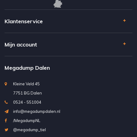
Klantenservice
Mijn account
Megadump Dalen
Kleine Veld 45
7751 BG Dalen
0524 - 551004
info@megadumpdalen.nl
/MegadumpNL
@megadump_tiel