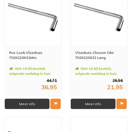
Rvs-Look Vloerbuis
Vloerbuis Chroom Okir
750X220X32Mm
750X220X32 Lang
Vóór 14:00 besteld,
Vóór 14:00 besteld,
volgende werkdag in huis
volgende werkdag in huis
44,71
26,56
36,95
21,95
Meer info
Meer info