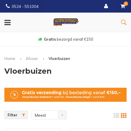
0
0524 - 551004
Gratis
bezorgd vanaf €150
Home
Afvoer
Vloerbuizen
Vloerbuizen
Filter
Meest
bekeken