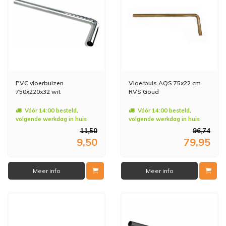
PVC vloerbuizen
Vloerbuis AQS 75x22 cm
750x220x32 wit
RVS Goud
Vóór 14:00 besteld,
Vóór 14:00 besteld,
volgende werkdag in huis
volgende werkdag in huis
11,50
96,74
9,50
79,95
Meer info
Meer info