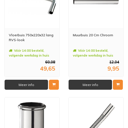
Vloerbuis 750x220x32 lang
Muurbuis 20 Cm Chroom
RVS-look
Vóór 14:00 besteld,
Vóór 14:00 besteld,
volgende werkdag in huis
volgende werkdag in huis
60,08
12,04
49,65
9,95
Meer info
Meer info