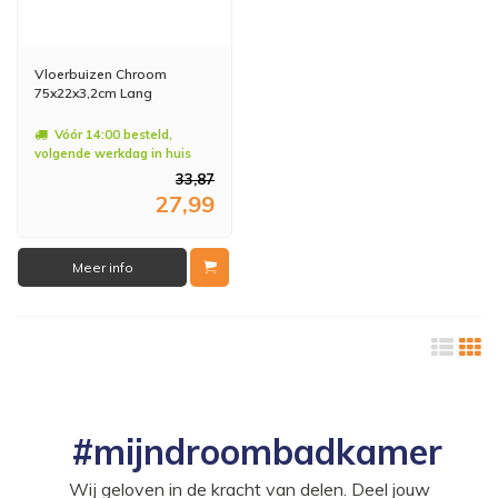
Vloerbuizen Chroom
75x22x3,2cm Lang
Vóór 14:00 besteld,
volgende werkdag in huis
33,87
27,99
Meer info
#mijndroombadkamer
Wij geloven in de kracht van delen. Deel jouw