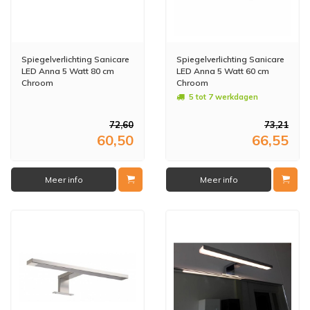
Spiegelverlichting Sanicare
Spiegelverlichting Sanicare
LED Anna 5 Watt 80 cm
LED Anna 5 Watt 60 cm
Chroom
Chroom
5 tot 7 werkdagen
72,60
73,21
60,50
66,55
Meer info
Meer info