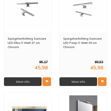
Spiegelverlichting Sanicare
Spiegelverlichting Sanicare
LED Elles 5 Watt 37 cm
LED Parijs 5 Watt 30 cm
Chroom
Chroom
95,17
80,53
45,98
45,98
Meer info
Meer info