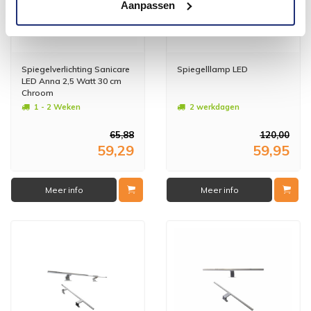
Aanpassen
Spiegelverlichting Sanicare
Spiegelllamp LED
LED Anna 2,5 Watt 30 cm
Chroom
1 - 2 Weken
2 werkdagen
65,88
120,00
59,29
59,95
Meer info
Meer info