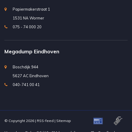
Papiermakerstraat 1
1531 NA Wormer
075 - 74 000 20
Megadump Eindhoven
Boschdijk 944
5627 AC Eindhoven
040-741 00 41
© Copyright 2026 |
RSS-feed
|
Sitemap