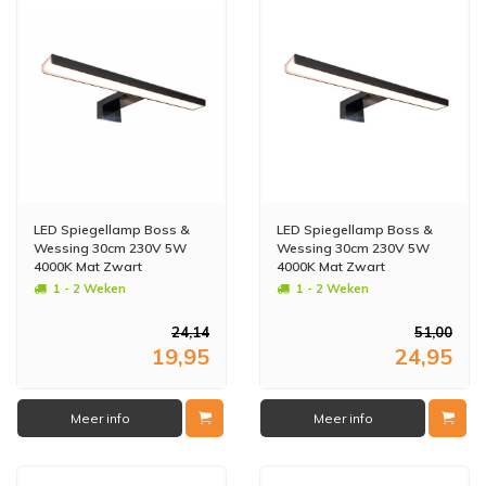
LED Spiegellamp Boss &
LED Spiegellamp Boss &
Wessing 30cm 230V 5W
Wessing 30cm 230V 5W
4000K Mat Zwart
4000K Mat Zwart
1 - 2 Weken
1 - 2 Weken
24,14
51,00
19,95
24,95
Meer info
Meer info