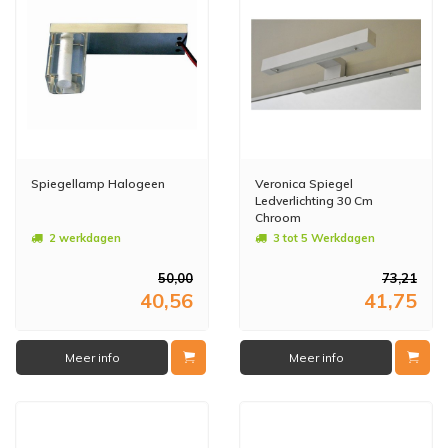
Spiegellamp Halogeen
Veronica Spiegel
Ledverlichting 30 Cm
Chroom
2 werkdagen
3 tot 5 Werkdagen
50,00
73,21
40,56
41,75
Meer info
Meer info