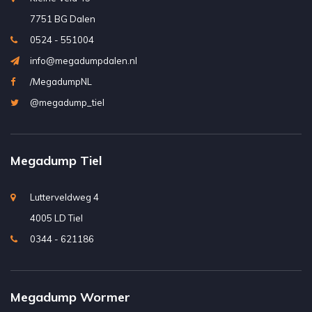
7751 BG Dalen
0524 - 551004
info@megadumpdalen.nl
/MegadumpNL
@megadump_tiel
Megadump Tiel
Lutterveldweg 4
4005 LD Tiel
0344 - 621186
Megadump Wormer