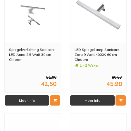
Spiegelverlichting Sanicare
LED Spiegellamp Sanicare
LED Anna 2,5 Watt 30 cm
Zara 9 Watt 4000K 60 cm
Chroom
Chroom
1 - 2 Weken
51,00
80,53
42,50
45,98
Meer info
Meer info