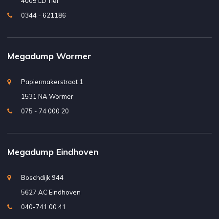
4005 LD Tiel
0344 - 621186
Megadump Wormer
Papiermakerstraat 1
1531 NA Wormer
075 - 74 000 20
Megadump Eindhoven
Boschdijk 944
5627 AC Eindhoven
040-741 00 41