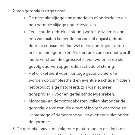
Van garantie is uitgesloten
De normale slijtage van materialen of onderdelen die
aan normale slijtage onderhevig zijn.
Een schade, gebrek of storing welke te wijten is aan
een van buiten komende oorzaak of onjuist gebruik
door de consument dan wel diens ondergeschikten
en/of de eindgebruiker. Als oorzaak van buitenaf wordt
mede verstaan de agressiviteit van water en de als
gevolg daarvan opgetreden schade of storing.
Het artikel dient vóór montage gecontroleerd te
worden op compleetheid en eventuele schade. Nadien
het product is geïnstalleerd, zijn wij niet meer
aansprakelijk voor enigerlei schade/gebreken.
Montage- en demontagekosten vallen niet onder de
garantie; de kosten die direct of indirect voortvloeien
uit montage of demontage vallen eveneens niet onder
de garantie.
De garantie omvat de volgende punten: Indien de klachten