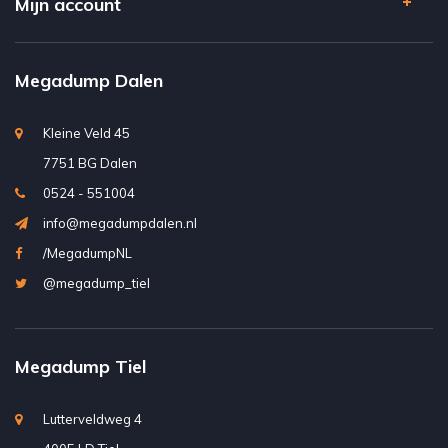
Mijn account
Megadump Dalen
Kleine Veld 45
7751 BG Dalen
0524 - 551004
info@megadumpdalen.nl
/MegadumpNL
@megadump_tiel
Megadump Tiel
Lutterveldweg 4