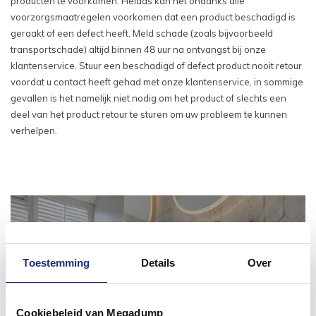
producten te voorkomen. Helaas kan het ondanks alle
voorzorgsmaatregelen voorkomen dat een product beschadigd is
geraakt of een defect heeft. Meld schade (zoals bijvoorbeeld
transportschade) altijd binnen 48 uur na ontvangst bij onze
klantenservice. Stuur een beschadigd of defect product nooit retour
voordat u contact heeft gehad met onze klantenservice, in sommige
gevallen is het namelijk niet nodig om het product of slechts een
deel van het product retour te sturen om uw probleem te kunnen
verhelpen.
Toestemming
Details
Over
Cookiebeleid van Megadump