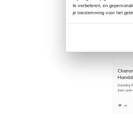
te verbeteren, en gepersonali
je toestemming voor het gebr
Charon
Handd
Daarbij 
een anti-k