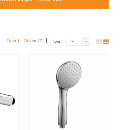
Toon 1 - 24 van 77
Toon:
24