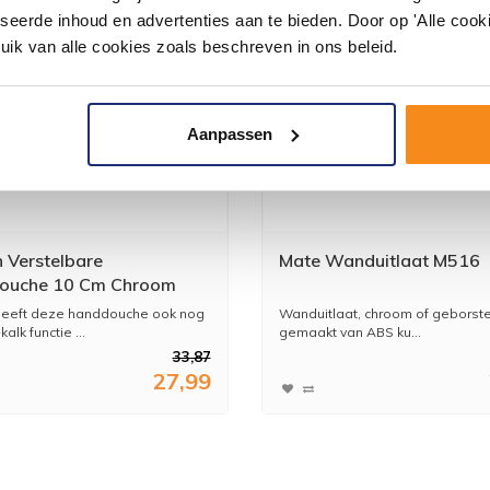
seerde inhoud en advertenties aan te bieden. Door op 'Alle cooki
uik van alle cookies zoals beschreven in ons beleid.
Aanpassen
 Verstelbare
Mate Wanduitlaat M516
ouche 10 Cm Chroom
heeft deze handdouche ook nog
Wanduitlaat, chroom of geborstel
alk functie ...
gemaakt van ABS ku...
33,87
27,99