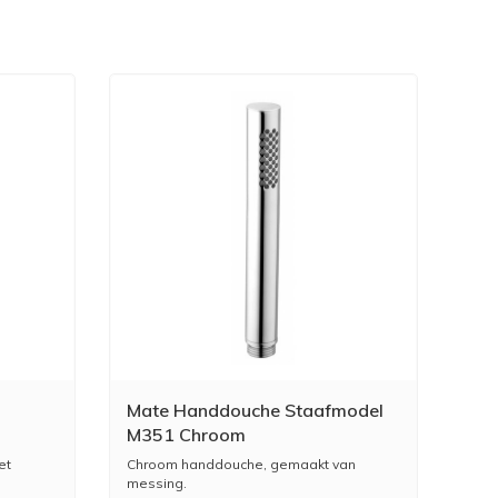
Mate Handdouche Staafmodel
M351 Chroom
et
Chroom handdouche, gemaakt van
messing.