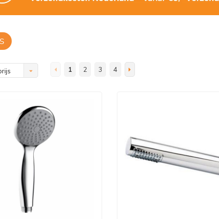
S
1
2
3
4
rijs