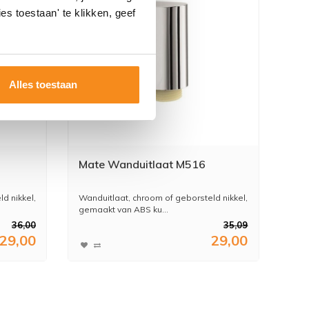
es toestaan' te klikken, geef
Alles toestaan
Mate Wanduitlaat M516
d nikkel,
Wanduitlaat, chroom of geborsteld nikkel,
gemaakt van ABS ku...
36,00
35,09
29,00
29,00