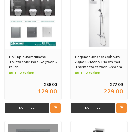
Roll-up automatische
Regendoucheset Opbouw
Toiletpapier Inbouw (voor 6
Aqualux Mono 140 cm met
rollen)
Thermostaatkraan Chroom
1 - 2 Weken
1 - 2 Weken
258,00
277,09
129,00
229,00
Meer info
Meer info