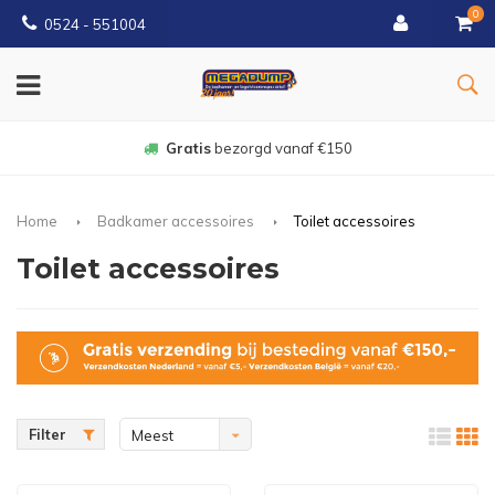
0
0524 - 551004
Gratis
bezorgd vanaf €150
Home
Badkamer accessoires
Toilet accessoires
Toilet accessoires
Filter
Meest
bekeken