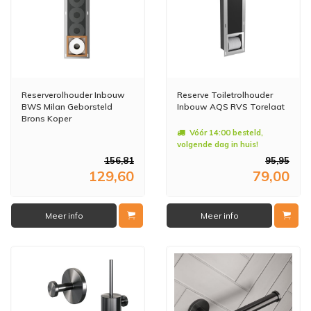
Reserverolhouder Inbouw
Reserve Toiletrolhouder
BWS Milan Geborsteld
Inbouw AQS RVS Torelaat
Brons Koper
Vóór 14:00 besteld,
volgende dag in huis!
156,81
95,95
129,60
79,00
Meer info
Meer info