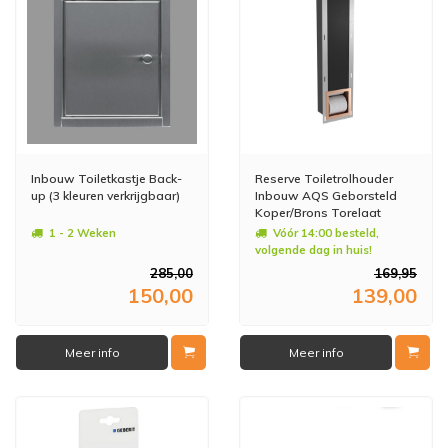
Inbouw Toiletkastje Back-
Reserve Toiletrolhouder
up (3 kleuren verkrijgbaar)
Inbouw AQS Geborsteld
Koper/Brons Torelaat
1 - 2 Weken
Vóór 14:00 besteld,
volgende dag in huis!
285,00
169,95
150,00
139,00
Meer info
Meer info