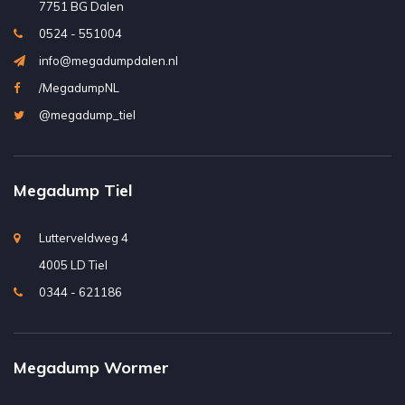
7751 BG Dalen
0524 - 551004
info@megadumpdalen.nl
/MegadumpNL
@megadump_tiel
Megadump Tiel
Lutterveldweg 4
4005 LD Tiel
0344 - 621186
Megadump Wormer