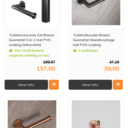
Toiletaccessoire Set Brauer
Toiletrolhouder Brauer
Gunmetal 3-in-1 met PVD
Gunmetal Wandmontage
coating Geborsteld
met PVD coating
Gunmetal
Geborsteld Gunmetal
Vóór 14:00 besteld,
2 werkdagen
volgende werkdag in huis
189,97
47,19
157,00
39,00
Meer info
Meer info