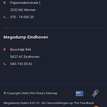
Papiermakerstraat 1
1531 NA Wormer
075 - 74 000 20
Megadump Eindhoven
Boschdijk 944
5627 AC Eindhoven
040-741 00 41
© Copyright 2026 |
RSS-feed
|
Sitemap
Megadump Dalen
8,9
/
10
-
811
beoordelingen op
The Feedback