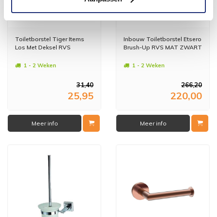
Toiletborstel Tiger Items
Inbouw Toiletborstel Etsero
Los Met Deksel RVS
Brush-Up RVS MAT ZWART
1 - 2 Weken
1 - 2 Weken
31,40
266,20
25,95
220,00
Meer info
Meer info