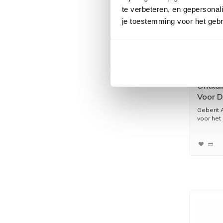
te verbeteren, en gepersonali
je toestemming voor het gebr
Ontkal
Voor D
Geberit 
voor het 