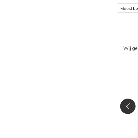
Meest b
Wij ge