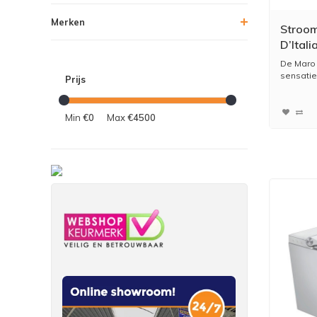
Merken
Stroom
D’Ital
De Maro 
sensatie 
Prijs
Min
€0
Max
€4500