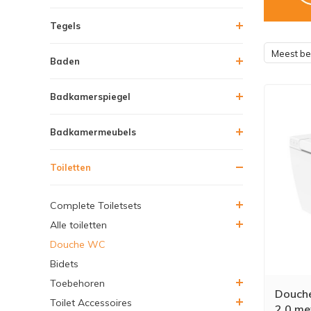
Tegels
Meest b
Baden
Badkamerspiegel
Badkamermeubels
Toiletten
Complete Toiletsets
Alle toiletten
Douche WC
Bidets
Toebehoren
Douch
Toilet Accessoires
2.0 me