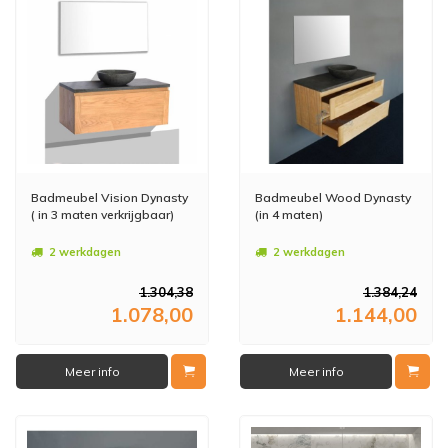
Badmeubel Vision Dynasty
Badmeubel Wood Dynasty
( in 3 maten verkrijgbaar)
(in 4 maten)
2 werkdagen
2 werkdagen
1.304,38
1.384,24
1.078,00
1.144,00
Meer info
Meer info