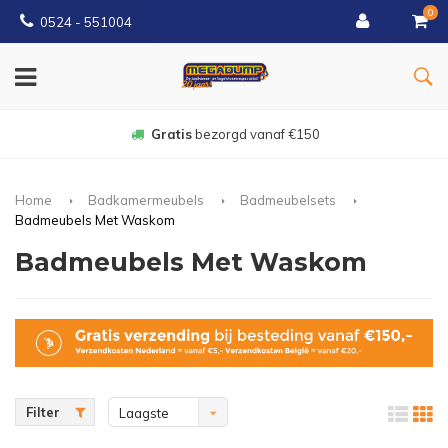
0
0524 - 551004
Gratis
bezorgd vanaf €150
Home
Badkamermeubels
Badmeubelsets
Badmeubels Met Waskom
Badmeubels Met Waskom
Filter
Laagste
prijs