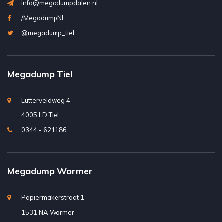
info@megadumpdalen.nl
/MegadumpNL
@megadump_tiel
Megadump Tiel
Lutterveldweg 4
4005 LD Tiel
0344 - 621186
Megadump Wormer
Papiermakerstraat 1
1531 NA Wormer