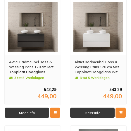
Aktie! Badmeubel Boss &
Aktie! Badmeubel Boss &
Wessing Paris 120 cm Met
Wessing Paris 120 cm Met
Topplaat Hoogglans
Topplaat Hoogglans Wit
Antraciet
3 tot 5 Werkdagen
3 tot 5 Werkdagen
543,29
543,29
449,00
449,00
Meer info
Meer info