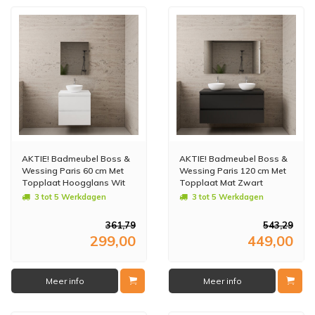
AKTIE! Badmeubel Boss &
AKTIE! Badmeubel Boss &
Wessing Paris 60 cm Met
Wessing Paris 120 cm Met
Topplaat Hoogglans Wit
Topplaat Mat Zwart
3 tot 5 Werkdagen
3 tot 5 Werkdagen
361,79
543,29
299,00
449,00
Meer info
Meer info