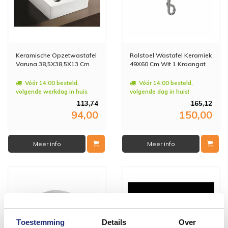
Keramische Opzetwastafel
Rolstoel Wastafel Keramiek
Varuna 38,5X38,5X13 Cm
49X60 Cm Wit 1 Kraangat
Vóór 14:00 besteld,
Vóór 14:00 besteld,
volgende werkdag in huis
volgende dag in huis!
113,74
165,12
94,00
150,00
Meer info
Meer info
Toestemming
Details
Over