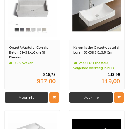
Opzet Wastafel Conicis
Keramische Opzetwastafel
Beton 59x39x16 cm (6
Laren 65X39,5X13,5 Cm
Kleuren)
3 - 5 Weken
Vóór 14:00 besteld,
volgende werkdag in huis
816,75
143,99
937,00
119,00
Meer info
Meer info