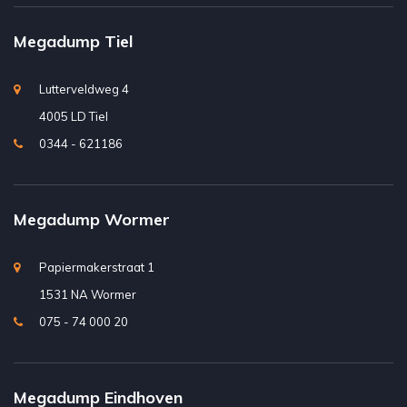
Megadump Tiel
Lutterveldweg 4
4005 LD Tiel
0344 - 621186
Megadump Wormer
Papiermakerstraat 1
1531 NA Wormer
075 - 74 000 20
Megadump Eindhoven