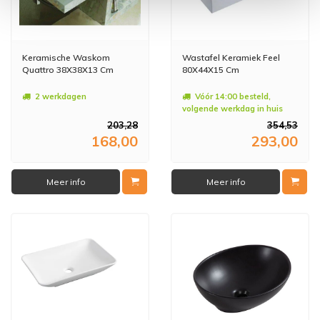
Keramische Waskom
Wastafel Keramiek Feel
Quattro 38X38X13 Cm
80X44X15 Cm
2 werkdagen
Vóór 14:00 besteld,
volgende werkdag in huis
203,28
354,53
168,00
293,00
Meer info
Meer info