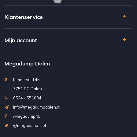
Klantenservice
Mijn account
Megadump Dalen
Kleine Veld 45
7751 BG Dalen
0524 - 551004
info@megadumpdalen.nl
/MegadumpNL
@megadump_tiel