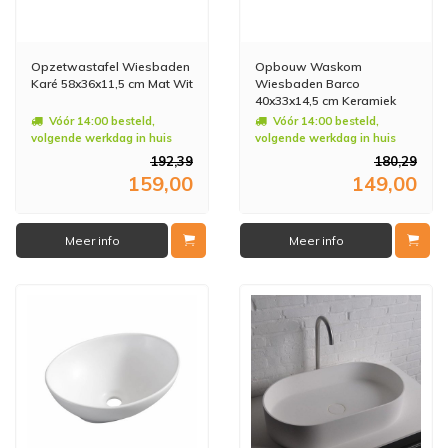
Opzetwastafel Wiesbaden
Opbouw Waskom
Karé 58x36x11,5 cm Mat Wit
Wiesbaden Barco
40x33x14,5 cm Keramiek
Mat Zwart
Vóór 14:00 besteld,
Vóór 14:00 besteld,
volgende werkdag in huis
volgende werkdag in huis
192,39
180,29
159,00
149,00
Meer info
Meer info