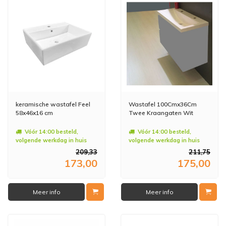
keramische wastafel Feel
Wastafel 100Cmx36Cm
58x46x16 cm
Twee Kraangaten Wit
Vóór 14:00 besteld,
Vóór 14:00 besteld,
volgende werkdag in huis
volgende werkdag in huis
209,33
211,75
173,00
175,00
Meer info
Meer info