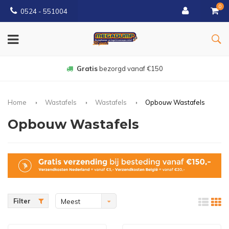
0
0524 - 551004
Gratis
bezorgd vanaf €150
Home
Wastafels
Wastafels
Opbouw Wastafels
Opbouw Wastafels
Filter
Meest
bekeken