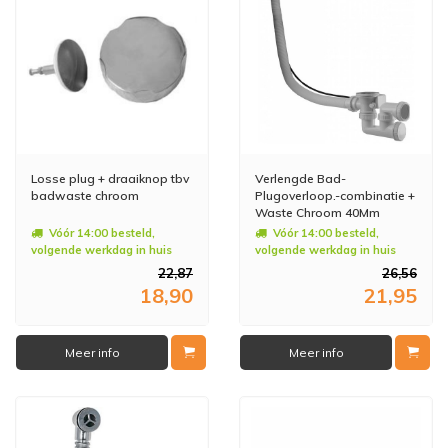
Losse plug + draaiknop tbv
Verlengde Bad-
badwaste chroom
Plugoverloop.-combinatie +
Waste Chroom 40Mm
Vóór 14:00 besteld,
Vóór 14:00 besteld,
volgende werkdag in huis
volgende werkdag in huis
22,87
26,56
18,90
21,95
Meer info
Meer info