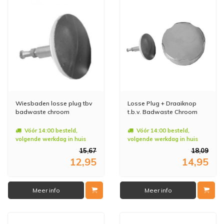
Wiesbaden losse plug tbv
Losse Plug + Draaiknop
badwaste chroom
t.b.v. Badwaste Chroom
Vóór 14:00 besteld,
Vóór 14:00 besteld,
volgende werkdag in huis
volgende werkdag in huis
15,67
18,09
12,95
14,95
Meer info
Meer info