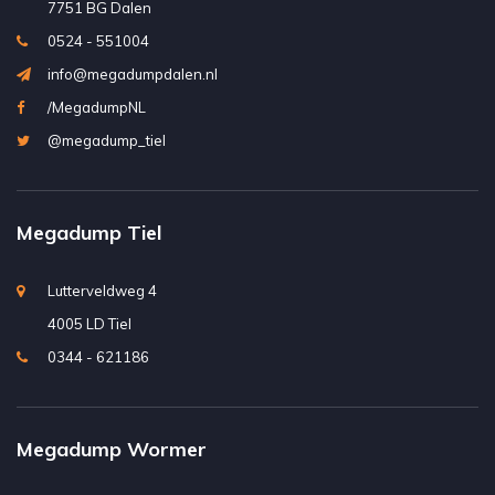
7751 BG Dalen
0524 - 551004
info@megadumpdalen.nl
/MegadumpNL
@megadump_tiel
Megadump Tiel
Lutterveldweg 4
4005 LD Tiel
0344 - 621186
Megadump Wormer