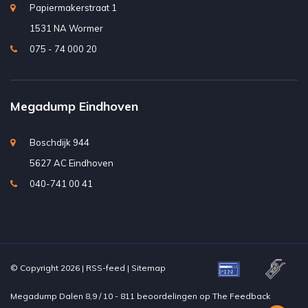
Papiermakerstraat 1
1531 NA Wormer
075 - 74 000 20
Megadump Eindhoven
Boschdijk 944
5627 AC Eindhoven
040-741 00 41
© Copyright 2026 |
RSS-feed
|
Sitemap
Megadump Dalen
8,9
/
10
-
811
beoordelingen op
The Feedback