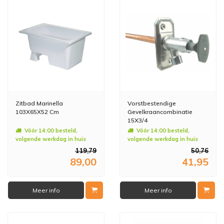
Zitbad Marinella
Vorstbestendige
103X65X52 Cm
Gevelkraancombinatie
15X3/4
Vóór 14:00 besteld,
Vóór 14:00 besteld,
volgende werkdag in huis
volgende werkdag in huis
119,79
50,76
89,00
41,95
Meer info
Meer info