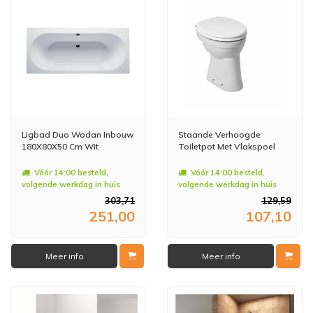
Ligbad Duo Wodan Inbouw
Staande Verhoogde
180X80X50 Cm Wit
Toiletpot Met Vlakspoel
Vóór 14:00 besteld,
Vóór 14:00 besteld,
volgende werkdag in huis
volgende werkdag in huis
303,71
129,59
251,00
107,10
Meer info
Meer info