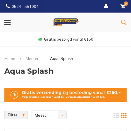
0
0524 - 551004
Gratis
bezorgd vanaf €150
Home
Merken
Aqua Splash
Aqua Splash
Filter
Meest
bekeken