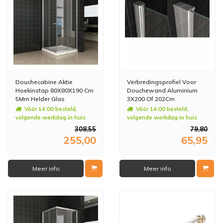
Douchecabine Aktie
Verbredingsprofiel Voor
Hoekinstap 80X80X190 Cm
Douchewand Aluminium
5Mm Helder Glas
3X200 Of 202Cm
Vóór 14:00 besteld,
Vóór 14:00 besteld,
volgende werkdag in huis
volgende werkdag in huis
308,55
79,80
255,00
65,95
Meer info
Meer info