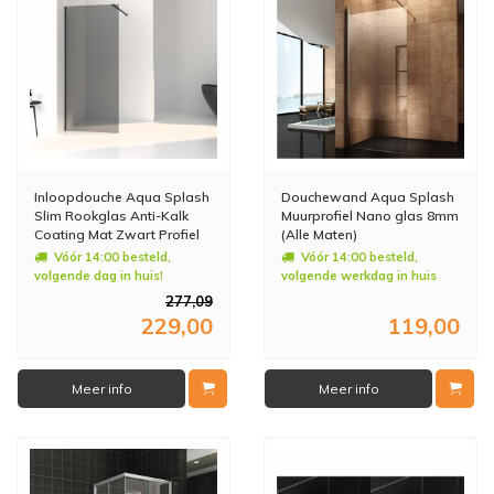
Inloopdouche Aqua Splash
Douchewand Aqua Splash
Slim Rookglas Anti-Kalk
Muurprofiel Nano glas 8mm
Coating Mat Zwart Profiel
(Alle Maten)
(zes varianten)
Vóór 14:00 besteld,
Vóór 14:00 besteld,
volgende dag in huis!
volgende werkdag in huis
277,09
229,00
119,00
Meer info
Meer info