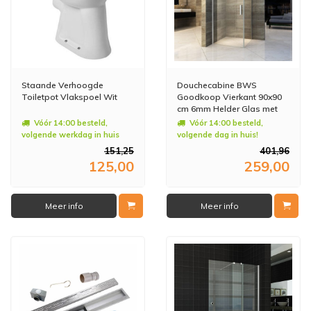
Staande Verhoogde
Douchecabine BWS
Toiletpot Vlakspoel Wit
Goodkoop Vierkant 90x90
cm 6mm Helder Glas met
Nanocoating
Vóór 14:00 besteld,
Vóór 14:00 besteld,
volgende werkdag in huis
volgende dag in huis!
151,25
401,96
125,00
259,00
Meer info
Meer info