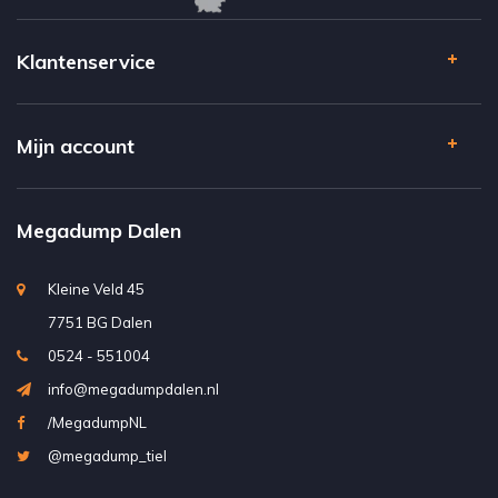
Klantenservice
Mijn account
Megadump Dalen
Kleine Veld 45
7751 BG Dalen
0524 - 551004
info@megadumpdalen.nl
/MegadumpNL
@megadump_tiel