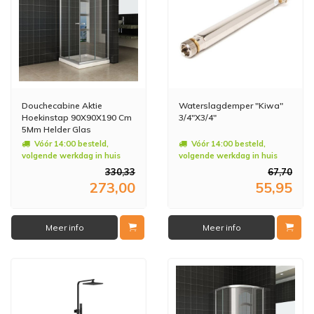
Douchecabine Aktie
Waterslagdemper "Kiwa"
Hoekinstap 90X90X190 Cm
3/4"X3/4"
5Mm Helder Glas
Vóór 14:00 besteld,
Vóór 14:00 besteld,
volgende werkdag in huis
volgende werkdag in huis
330,33
67,70
273,00
55,95
Meer info
Meer info