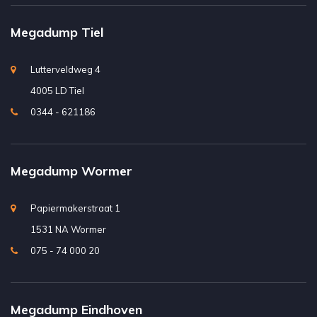
Megadump Tiel
Lutterveldweg 4
4005 LD Tiel
0344 - 621186
Megadump Wormer
Papiermakerstraat 1
1531 NA Wormer
075 - 74 000 20
Megadump Eindhoven