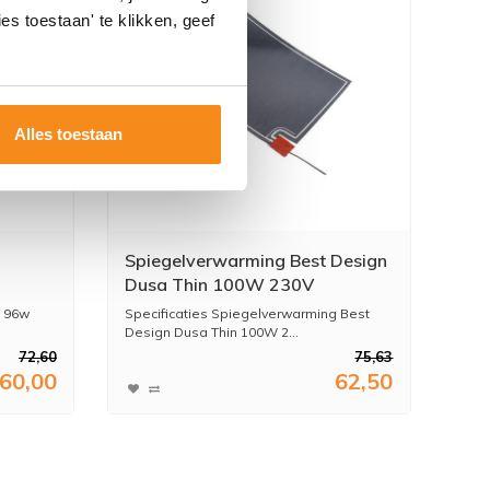
es toestaan' te klikken, geef
Alles toestaan
Spiegelverwarming Best Design
Dusa Thin 100W 230V
57x75cm met Kabel
m 96w
Specificaties Spiegelverwarming Best
Design Dusa Thin 100W 2...
72,60
75,63
60,00
62,50