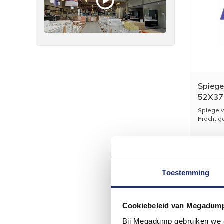
Spiege
52X37
Spiegel
Prachtig
Toestemming
Cookiebeleid van Megadum
Bij Megadump gebruiken we co