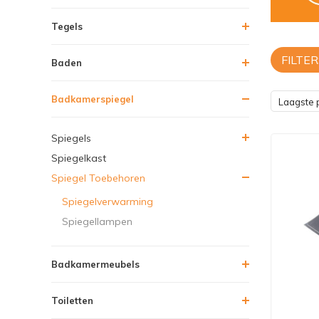
Tegels
FILTER
Baden
Badkamerspiegel
Laagste p
Spiegels
Spiegelkast
Spiegel Toebehoren
Spiegelverwarming
Spiegellampen
Badkamermeubels
Toiletten