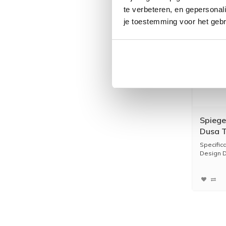
te verbeteren, en gepersonali
je toestemming voor het gebr
Spiege
Dusa 
met Ka
Specific
Design D