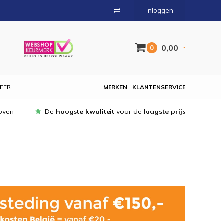
Inloggen
0,00
0
EER....
MERKEN
KLANTENSERVICE
oven
De
hoogste kwaliteit
voor de
laagste prijs