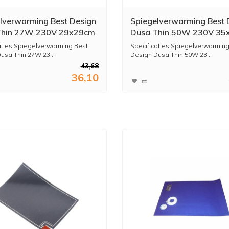
lverwarming Best Design
Spiegelverwarming Best 
Thin 27W 230V 29x29cm
Dusa Thin 50W 230V 35
bel
met Kabel
aties Spiegelverwarming Best
Specificaties Spiegelverwarming
usa Thin 27W 23...
Design Dusa Thin 50W 23...
43,68
36,10