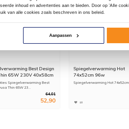
seerde inhoud en advertenties aan te bieden. Door op 'Alle cooki
uik van alle cookies zoals beschreven in ons beleid.
Aanpassen
lverwarming Best Design
Spiegelverwarming Hot
Thin 65W 230V 40x58cm
74x52cm 96w
bel
aties Spiegelverwarming Best
Spiegelverwarming Hot 74x52c
usa Thin 65W 23...
Het verwarmingsmatje is...
64,01
52,90