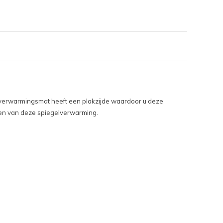
e verwarmingsmat heeft een plakzijde waardoor u deze
aken van deze spiegelverwarming.