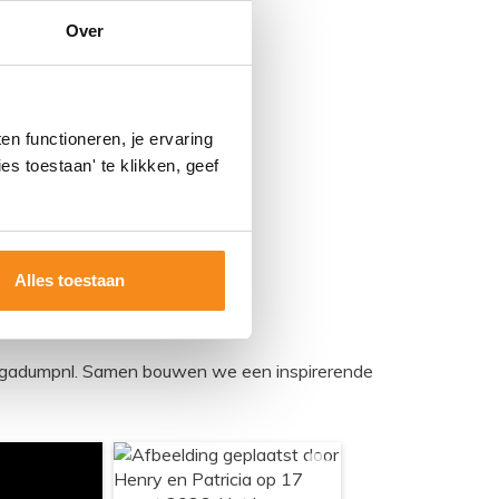
Over
elke
113,74
94,00
n functioneren, je ervaring
es toestaan' te klikken, geef
Alles toestaan
egadumpnl. Samen bouwen we een inspirerende