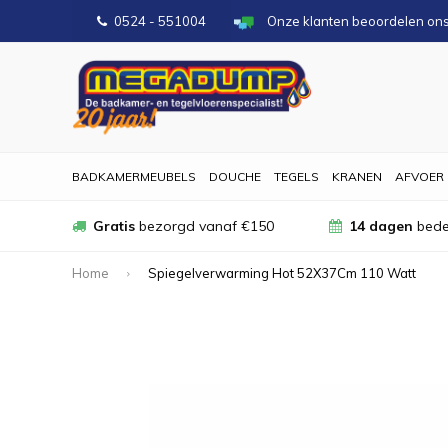
0524 - 551004
Onze klanten beoordelen on
BADKAMERMEUBELS
DOUCHE
TEGELS
KRANEN
AFVOER
Gratis
bezorgd vanaf €150
14 dagen
bede
Home
Spiegelverwarming Hot 52X37Cm 110 Watt