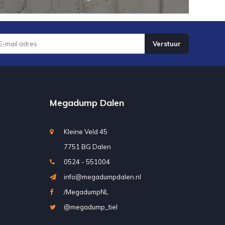
Verstuur
Megadump Dalen
Kleine Veld 45
7751 BG Dalen
0524 - 551004
info@megadumpdalen.nl
/MegadumpNL
@megadump_tiel