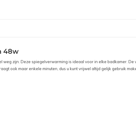
m 48w
el weg zijn. Deze spiegelverwarming is ideaal voor in elke badkamer. D
agt ook maar enkele minuten, dus u kunt vrijwel altijd gelijk gebruik m