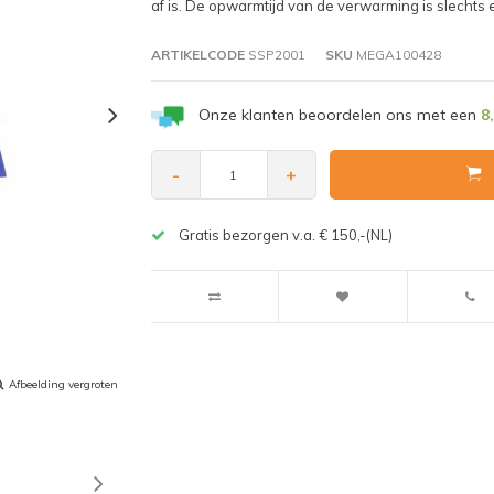
af is. De opwarmtijd van de verwarming is slechts 
ARTIKELCODE
SSP2001
SKU
MEGA100428
Onze klanten beoordelen ons met een
8
-
+
Gratis bezorgen v.a. € 150,-(NL)
Afbeelding vergroten