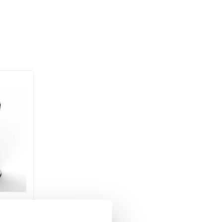
n Laag