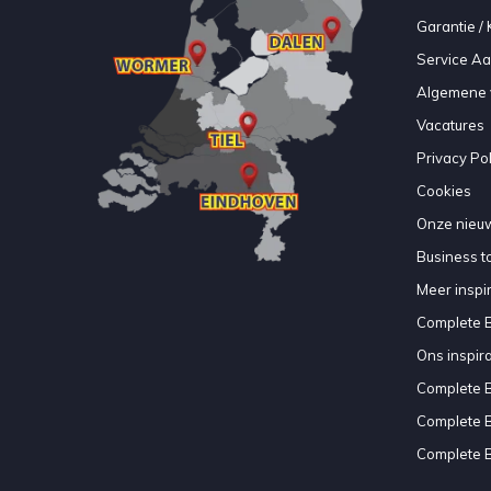
Garantie / 
Service A
Algemene 
Vacatures
Privacy Pol
Cookies
Onze nieuw
Business to
Meer inspir
Complete 
Ons inspir
Complete 
Complete 
Complete 