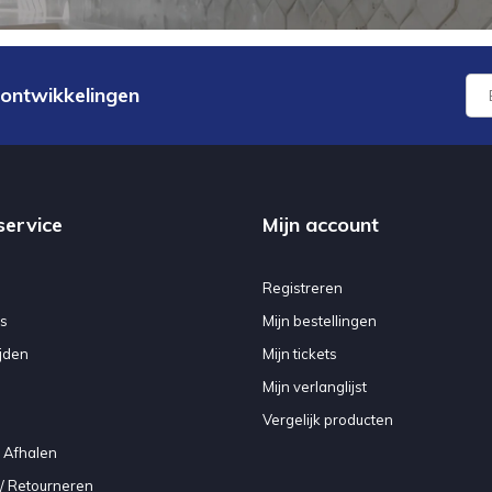
 ontwikkelingen
service
Mijn account
Registreren
s
Mijn bestellingen
jden
Mijn tickets
Mijn verlanglijst
Vergelijk producten
 Afhalen
/ Retourneren