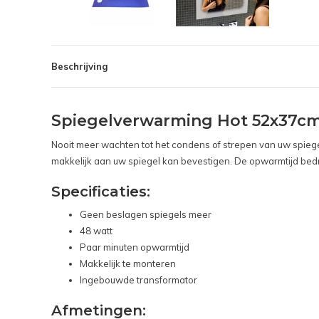
Beschrijving
Spiegelverwarming Hot 52x37c
Nooit meer wachten tot het condens of strepen van uw spieg
makkelijk aan uw spiegel kan bevestigen. De opwarmtijd bedra
Specificaties:
Geen beslagen spiegels meer
48 watt
Paar minuten opwarmtijd
Makkelijk te monteren
Ingebouwde transformator
Afmetingen: