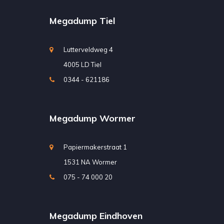
Megadump Tiel
Lutterveldweg 4
4005 LD Tiel
0344 - 621186
Megadump Wormer
Papiermakerstraat 1
1531 NA Wormer
075 - 74 000 20
Megadump Eindhoven