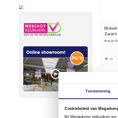
Brauer
Zwart
Brauer R
Toestemming
Cookiebeleid van Megadum
Bij Megadump gebruiken we co