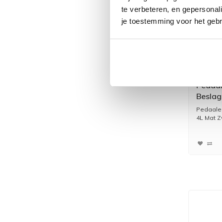
te verbeteren, en gepersonali
je toestemming voor het gebr
Pedaa
Beslag
Pedaale
4L Mat Z
* Merk: S.