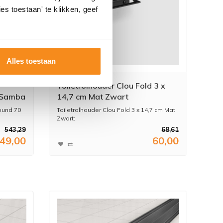
es toestaan' te klikken, geef
Alles toestaan
Toiletrolhouder Clou Fold 3 x
 Samba
14,7 cm Mat Zwart
ound 70
Toiletrolhouder Clou Fold 3 x 14,7 cm Mat
Zwart:
-Merk: Clou...
543,29
68,61
49,00
60,00