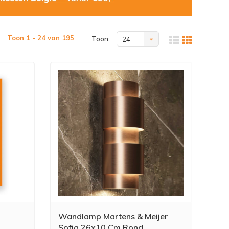
Toon 1 - 24 van 195
Toon:
24
Wandlamp Martens & Meijer
Sofia 26x10 Cm Rond