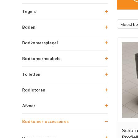
Tegels
Meest b
Baden
Badkamerspiegel
Badkamermeubels
Toiletten
Radiatoren
Afvoer
Badkamer accessoires
Scharn
Profie