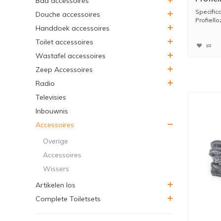
Bad accessoires
Gunme
Specific
Douche accessoires
Profiello
Handdoek accessoires
Toilet accessoires
Wastafel accessoires
Zeep Accessoires
Radio
Televisies
Inbouwnis
Accessoires
Overige
Accessoires
Wissers
Artikelen los
Complete Toiletsets