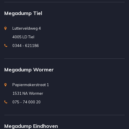
Megadump Tiel
Lutterveldweg 4
4005 LD Tiel
0344 - 621186
Megadump Wormer
Papiermakerstraat 1
1531 NA Wormer
075 - 74 000 20
Megadump Eindhoven