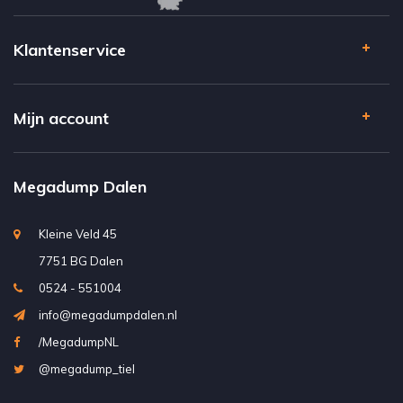
Klantenservice
Mijn account
Megadump Dalen
Kleine Veld 45
7751 BG Dalen
0524 - 551004
info@megadumpdalen.nl
/MegadumpNL
@megadump_tiel