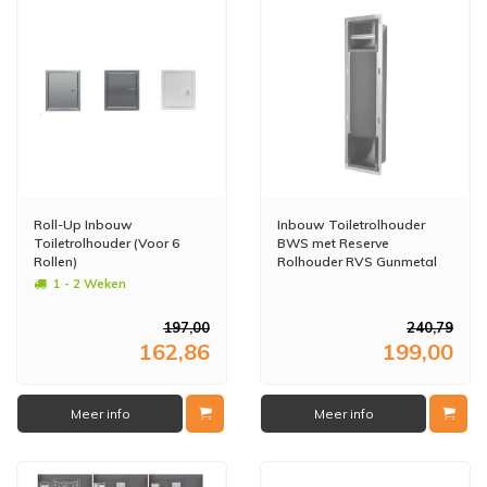
Roll-Up Inbouw
Inbouw Toiletrolhouder
Toiletrolhouder (Voor 6
BWS met Reserve
Rollen)
Rolhouder RVS Gunmetal
1 - 2 Weken
197,00
240,79
162,86
199,00
Meer info
Meer info