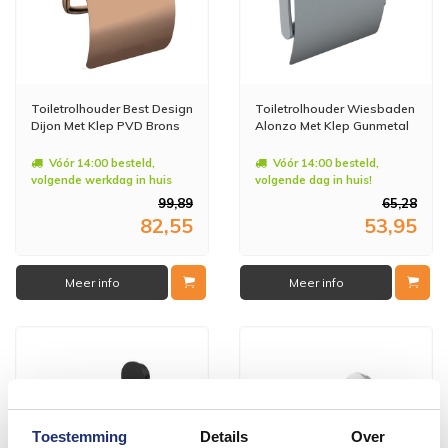
Toiletrolhouder Best Design
Toiletrolhouder Wiesbaden
Dijon Met Klep PVD Brons
Alonzo Met Klep Gunmetal
Vóór 14:00 besteld,
Vóór 14:00 besteld,
volgende werkdag in huis
volgende dag in huis!
99,89
65,28
82,55
53,95
Meer info
Meer info
Toestemming
Details
Over