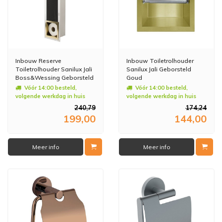
Inbouw Reserve
Inbouw Toiletrolhouder
Toiletrolhouder Sanilux Jali
Sanilux Jali Geborsteld
Boss&Wessing Geborsteld
Goud
Goud
Vóór 14:00 besteld,
Vóór 14:00 besteld,
volgende werkdag in huis
volgende werkdag in huis
240,79
174,24
199,00
144,00
Meer info
Meer info