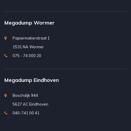
Megadump Wormer
Papiermakerstraat 1
1531 NA Wormer
075 - 74 000 20
Megadump Eindhoven
Boschdijk 944
5627 AC Eindhoven
040-741 00 41