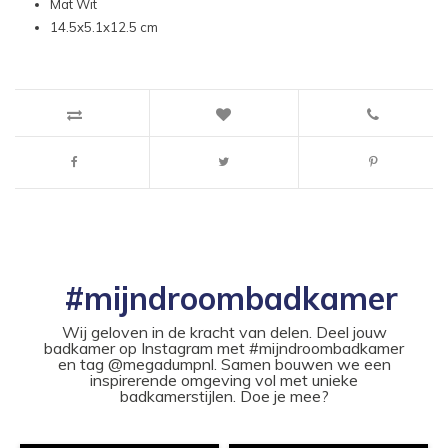
Mat Wit
14.5x5.1x12.5 cm
#mijndroombadkamer
Wij geloven in de kracht van delen. Deel jouw
badkamer op Instagram met #mijndroombadkamer
en tag @megadumpnl. Samen bouwen we een
inspirerende omgeving vol met unieke
badkamerstijlen. Doe je mee?