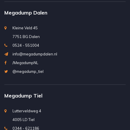
Megadump Dalen
Kleine Veld 45
7751 BG Dalen
0524 - 551004
info@megadumpdalen.nl
/MegadumpNL
@megadump_tiel
Megadump Tiel
Lutterveldweg 4
4005 LD Tiel
0344 - 621186