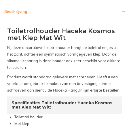
Beschrijving
Toiletrolhouder Haceka Kosmos
met Klep Mat Wit
Bij deze decoratieve toiletrolhouder hangt de toiletrol netjes uit
het zicht, achter een symmetrisch vormgegeven klep. Door de
slimme uitsparing is deze houder ook zeer geschikt voor dikkere
toiletrollen.
Product wordt standaard geleverd met schroeven. Heeft u een
voorkeur om gebruik te maken van een bevestiging zonder
schroeven dan dient u de Haceka HangOn lijm erbij te bestellen.
Specificaties Toiletrolhouder Haceka Kosmos
met Klep Mat Wit:
Toilet rol houder
Met klep