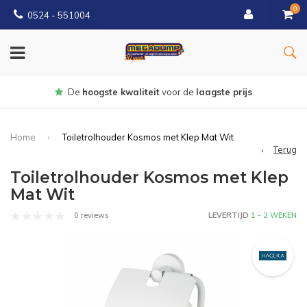
0
0524 - 551004
De
hoogste kwaliteit
voor de
laagste prijs
Home
Toiletrolhouder Kosmos met Klep Mat Wit
Terug
Toiletrolhouder Kosmos met Klep
Mat Wit
0 reviews
LEVERTIJD
1 - 2 WEKEN