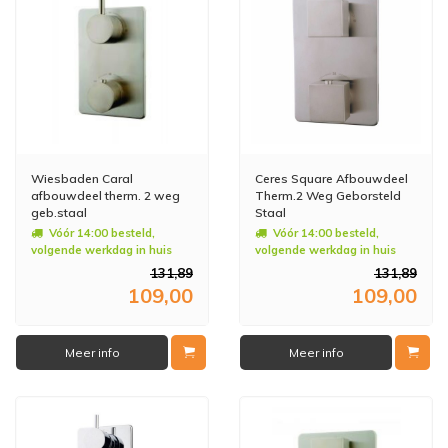
Wiesbaden Caral
Ceres Square Afbouwdeel
afbouwdeel therm. 2 weg
Therm.2 Weg Geborsteld
geb.staal
Staal
Vóór 14:00 besteld,
Vóór 14:00 besteld,
volgende werkdag in huis
volgende werkdag in huis
131,89
131,89
109,00
109,00
Meer info
Meer info