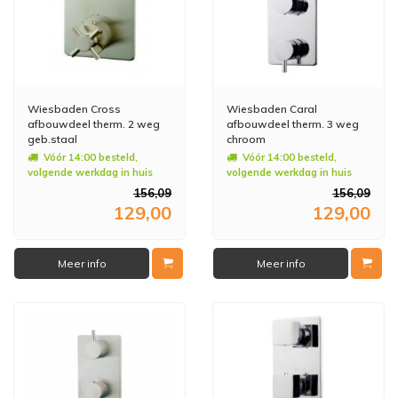
Wiesbaden Cross
Wiesbaden Caral
afbouwdeel therm. 2 weg
afbouwdeel therm. 3 weg
geb.staal
chroom
Vóór 14:00 besteld,
Vóór 14:00 besteld,
volgende werkdag in huis
volgende werkdag in huis
156,09
156,09
129,00
129,00
Meer info
Meer info