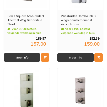
Ceres Square Afbouwdeel
Wiesbaden Rombo inb. 2-
Therm.3 Weg Geborsteld
wegs douchethermost.
Staal
vierk. chroom
Vóór 14:00 besteld,
Vóór 14:00 besteld,
volgende werkdag in huis
volgende werkdag in huis
189,97
192,39
157,00
159,00
Meer info
Meer info