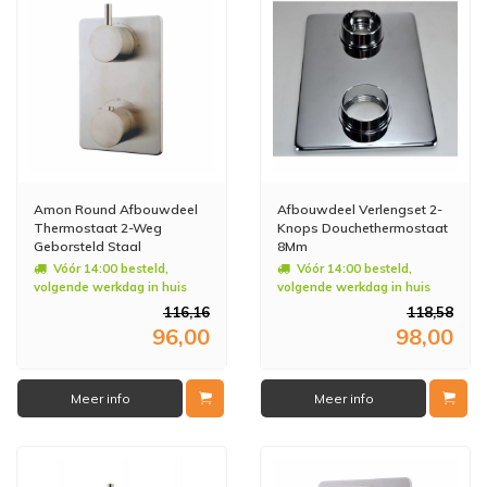
Amon Round Afbouwdeel
Afbouwdeel Verlengset 2-
Thermostaat 2-Weg
Knops Douchethermostaat
Geborsteld Staal
8Mm
Vóór 14:00 besteld,
Vóór 14:00 besteld,
volgende werkdag in huis
volgende werkdag in huis
116,16
118,58
96,00
98,00
Meer info
Meer info