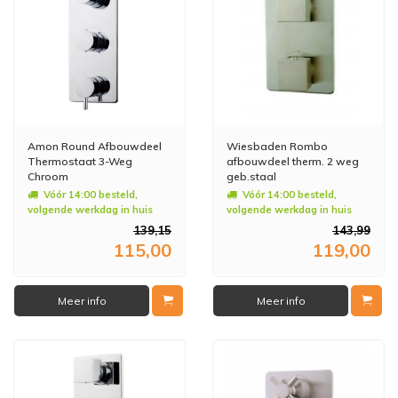
Amon Round Afbouwdeel
Wiesbaden Rombo
Thermostaat 3-Weg
afbouwdeel therm. 2 weg
Chroom
geb.staal
Vóór 14:00 besteld,
Vóór 14:00 besteld,
volgende werkdag in huis
volgende werkdag in huis
139,15
143,99
115,00
119,00
Meer info
Meer info