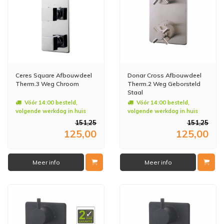
Ceres Square Afbouwdeel
Donar Cross Afbouwdeel
Therm.3 Weg Chroom
Therm.2 Weg Geborsteld
Staal
Vóór 14:00 besteld,
Vóór 14:00 besteld,
volgende werkdag in huis
volgende werkdag in huis
151,25
151,25
125,00
125,00
Meer info
Meer info