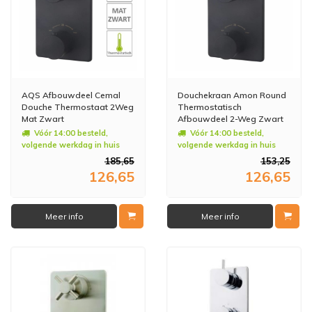
AQS Afbouwdeel Cemal
Douchekraan Amon Round
Douche Thermostaat 2Weg
Thermostatisch
Mat Zwart
Afbouwdeel 2-Weg Zwart
Vóór 14:00 besteld,
Vóór 14:00 besteld,
volgende werkdag in huis
volgende werkdag in huis
185,65
153,25
126,65
126,65
Meer info
Meer info