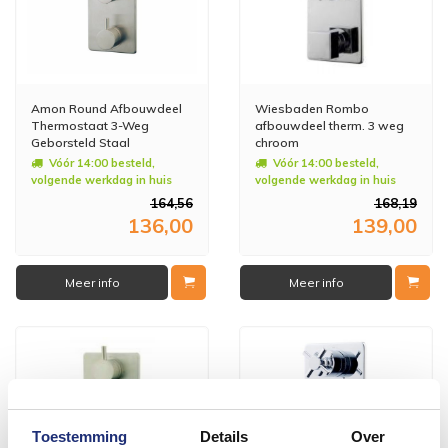
Amon Round Afbouwdeel
Wiesbaden Rombo
Thermostaat 3-Weg
afbouwdeel therm. 3 weg
Geborsteld Staal
chroom
Vóór 14:00 besteld,
Vóór 14:00 besteld,
volgende werkdag in huis
volgende werkdag in huis
164,56
168,19
136,00
139,00
Meer info
Meer info
Toestemming
Details
Over