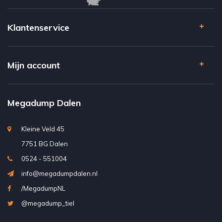
Klantenservice
Mijn account
Megadump Dalen
Kleine Veld 45
7751 BG Dalen
0524 - 551004
info@megadumpdalen.nl
/MegadumpNL
@megadump_tiel