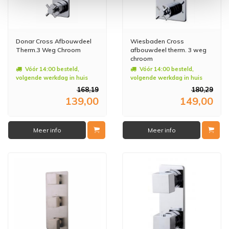
Donar Cross Afbouwdeel
Wiesbaden Cross
Therm.3 Weg Chroom
afbouwdeel therm. 3 weg
chroom
Vóór 14:00 besteld,
Vóór 14:00 besteld,
volgende werkdag in huis
volgende werkdag in huis
168,19
180,29
139,00
149,00
Meer info
Meer info