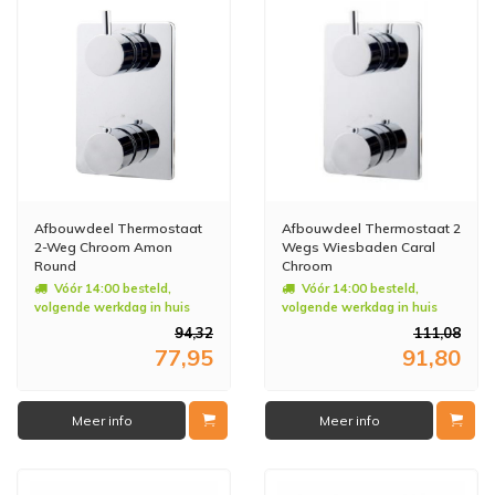
Afbouwdeel Thermostaat
Afbouwdeel Thermostaat 2
2-Weg Chroom Amon
Wegs Wiesbaden Caral
Round
Chroom
Vóór 14:00 besteld,
Vóór 14:00 besteld,
volgende werkdag in huis
volgende werkdag in huis
94,32
111,08
77,95
91,80
Meer info
Meer info