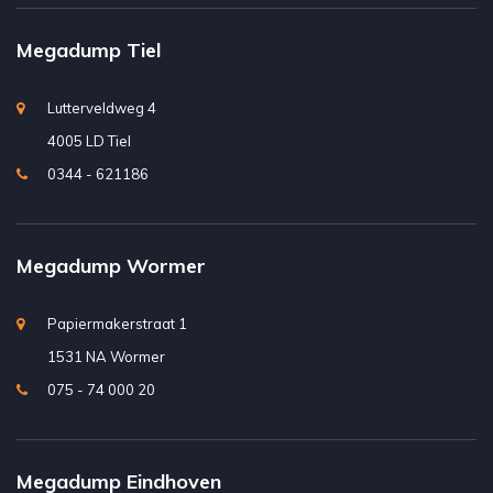
Megadump Tiel
Lutterveldweg 4
4005 LD Tiel
0344 - 621186
Megadump Wormer
Papiermakerstraat 1
1531 NA Wormer
075 - 74 000 20
Megadump Eindhoven