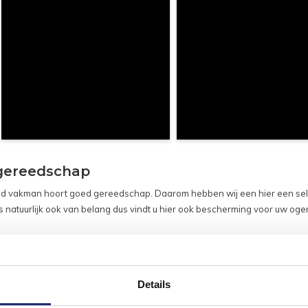
gereedschap
ed vakman hoort goed gereedschap. Daarom hebben wij een hier een select
is natuurlijk ook van belang dus vindt u hier ook bescherming voor uw og
er
Details