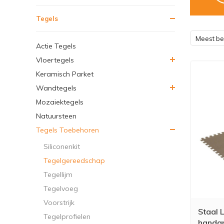
Tegels
Meest b
Actie Tegels
Vloertegels
Keramisch Parket
Wandtegels
Mozaiektegels
Natuursteen
Tegels Toebehoren
Siliconenkit
Tegelgereedschap
Tegellijm
Tegelvoeg
Voorstrijk
Staal 
Tegelprofielen
handgr