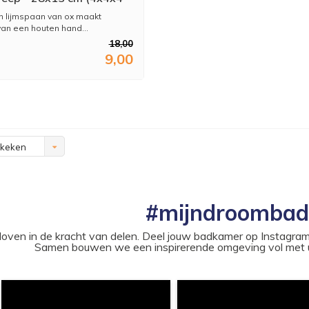
n lijmspaan van ox maakt
van een houten hand...
18,00
9,00
ekeken
#mijndroomba
loven in de kracht van delen. Deel jouw badkamer op Instag
Samen bouwen we een inspirerende omgeving vol met u