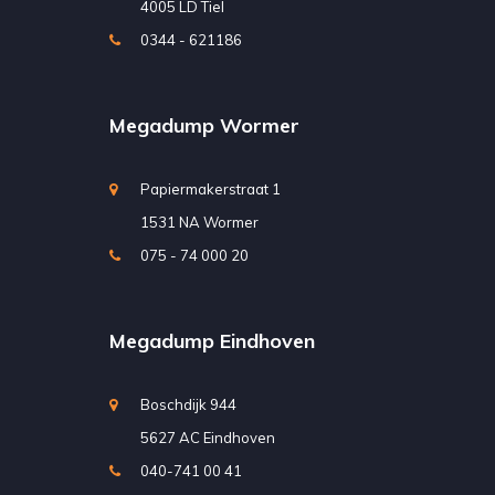
4005 LD Tiel
0344 - 621186
Megadump Wormer
Papiermakerstraat 1
1531 NA Wormer
075 - 74 000 20
Megadump Eindhoven
Boschdijk 944
5627 AC Eindhoven
040-741 00 41