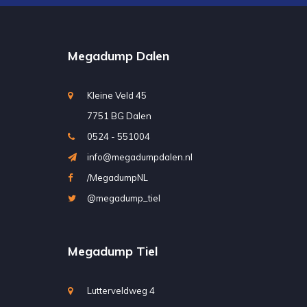
Megadump Dalen
Kleine Veld 45
7751 BG Dalen
0524 - 551004
info@megadumpdalen.nl
/MegadumpNL
@megadump_tiel
Megadump Tiel
Lutterveldweg 4