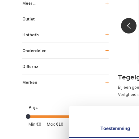
Meer....
Outlet
Hotbath
Onderdelen
Differnz
Tegel
Merken
Bij een go
Veiligheid 
Prijs
Lees me
Min
€0
Max
€10
Toestemming