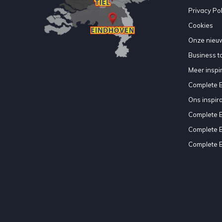
Privacy Pol
Cookies
Onze nieuw
Business to
Meer inspir
Complete 
Ons inspir
Complete 
Complete 
Complete 