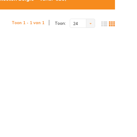
Toon 1 - 1 van 1
Toon:
24