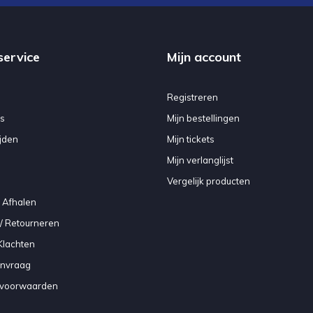
service
Mijn account
Registreren
s
Mijn bestellingen
jden
Mijn tickets
Mijn verlanglijst
Vergelijk producten
 Afhalen
/ Retourneren
Klachten
anvraag
voorwaarden