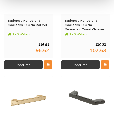
Badgreep HansGrohe
Badgreep HansGrohe
AddStoris 34,8 cm Mat Wit
AddStoris 34,8 cm
Geborsteld Zwart Chroom
2 - 3 Weken
2 - 3 Weken
116,91
130,23
96,62
107,63
Meer info
Meer info