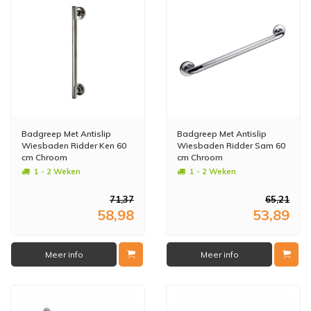
Badgreep Met Antislip
Badgreep Met Antislip
Wiesbaden Ridder Ken 60
Wiesbaden Ridder Sam 60
cm Chroom
cm Chroom
1 - 2 Weken
1 - 2 Weken
71,37
65,21
58,98
53,89
Meer info
Meer info