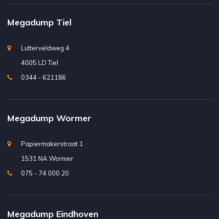
Megadump Tiel
Lutterveldweg 4
4005 LD Tiel
0344 - 621186
Megadump Wormer
Papiermakerstraat 1
1531 NA Wormer
075 - 74 000 20
Megadump Eindhoven