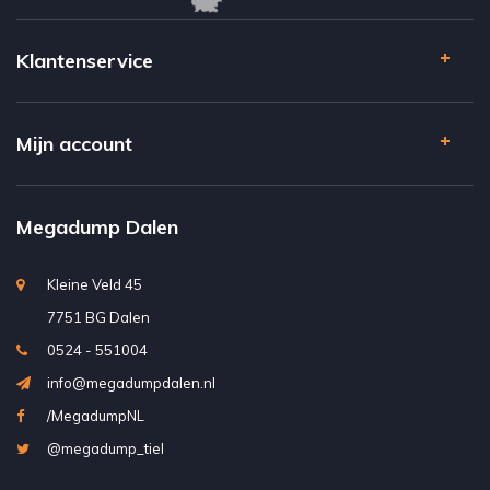
Klantenservice
Mijn account
Megadump Dalen
Kleine Veld 45
7751 BG Dalen
0524 - 551004
info@megadumpdalen.nl
/MegadumpNL
@megadump_tiel