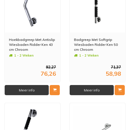
Hoekbadgreep Met Antislip
Badgreep Met Softgrip
Wiesbaden Ridder Ken 43
Wiesbaden Ridder Ken 50
cm Chroom
cm Chroom
1 - 2 Weken
1 - 2 Weken
92,27
71,37
76,26
58,98
Meer info
Meer info