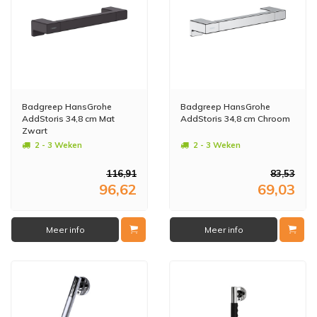
Badgreep HansGrohe
Badgreep HansGrohe
AddStoris 34,8 cm Mat
AddStoris 34,8 cm Chroom
Zwart
2 - 3 Weken
2 - 3 Weken
116,91
83,53
96,62
69,03
Meer info
Meer info