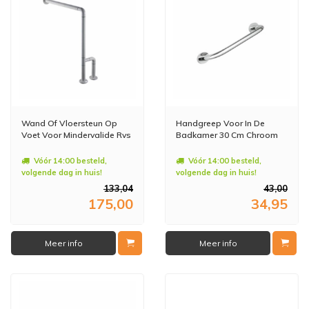
Wand Of Vloersteun Op
Handgreep Voor In De
Voet Voor Mindervalide Rvs
Badkamer 30 Cm Chroom
Vóór 14:00 besteld,
Vóór 14:00 besteld,
volgende dag in huis!
volgende dag in huis!
133,04
43,00
175,00
34,95
Meer info
Meer info