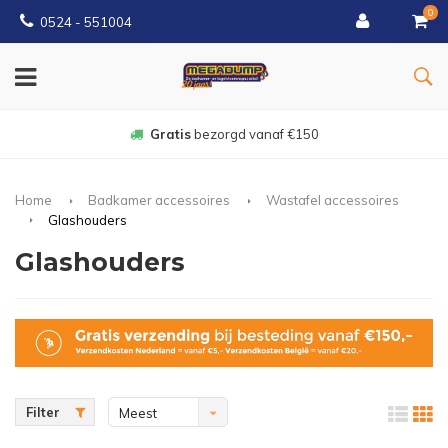
0
0524 - 551004
Gratis
bezorgd vanaf €150
Home
Badkamer accessoires
Wastafel accessoires
Glashouders
Glashouders
Filter
Meest
bekeken