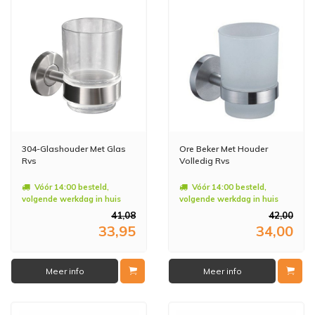
304-Glashouder Met Glas
Ore Beker Met Houder
Rvs
Volledig Rvs
Vóór 14:00 besteld,
Vóór 14:00 besteld,
volgende werkdag in huis
volgende werkdag in huis
41,08
42,00
33,95
34,00
Meer info
Meer info