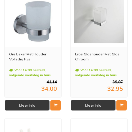
Ore Beker Met Houder
Eros Glashouder Met Glas
Volledig Rvs
Chroom
Vóór 14:00 besteld,
Vóór 14:00 besteld,
volgende werkdag in huis
volgende werkdag in huis
41,14
39,87
34,00
32,95
Meer info
Meer info