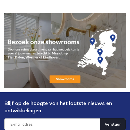
Blijf op de hoogte van het laatste nieuws en
ontwikkelingen
Verstuur