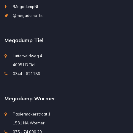
/MegadumpNL
@megadump_tiel
Megadump Tiel
Lutterveldweg 4
4005 LD Tiel
0344 - 621186
Megadump Wormer
Papiermakerstraat 1
1531 NA Wormer
075 - 74 000 20