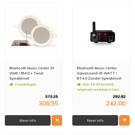
Bluetooth Music Center 35
Bluetooth Music Center
Watt / Bt4.0 + Twist
Aquasound 35 WATT /
Speakerset
BT4.0 Zonder Speakerset
2 werkdagen
Vóór 14:00 besteld,
volgende werkdag in huis
373,35
292,82
308,55
242,00
Meer info
Meer info