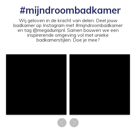
#mijndroombadkamer
Wij geloven in de kracht van delen. Deel jouw
badkamer op Instagram met #mijndroombadkamer
en tag @megadumpnl. Samen bouwen we een
inspirerende omgeving vol met unieke
badkamerstijlen. Doe je mee?