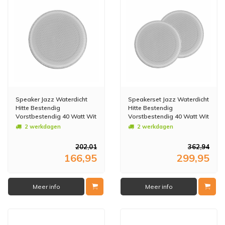
Speaker Jazz Waterdicht
Speakerset Jazz Waterdicht
Hitte Bestendig
Hitte Bestendig
Vorstbestendig 40 Watt Wit
Vorstbestendig 40 Watt Wit
Rond Ø 175 Mm
Rond Ø 175 Mm
2 werkdagen
2 werkdagen
202,01
362,94
166,95
299,95
Meer info
Meer info