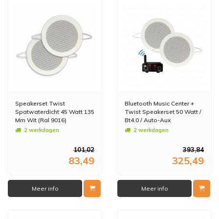
Speakerset Twist
Bluetooth Music Center +
Spatwaterdicht 45 Watt 135
Twist Speakerset 50 Watt /
Mm Wit (Ral 9016)
Bt4.0 / Auto-Aux
2 werkdagen
2 werkdagen
101,02
393,84
83,49
325,49
Meer info
Meer info