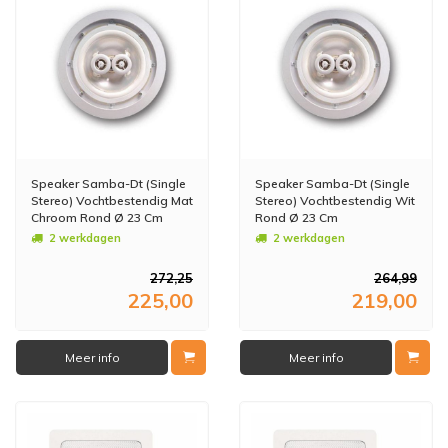
Speaker Samba-Dt (Single
Speaker Samba-Dt (Single
Stereo) Vochtbestendig Mat
Stereo) Vochtbestendig Wit
Chroom Rond Ø 23 Cm
Rond Ø 23 Cm
2 werkdagen
2 werkdagen
272,25
264,99
225,00
219,00
Meer info
Meer info