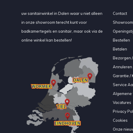
uw sanitairwinkel in Dalen waar u niet alleen
Contact
in onze showroom terecht kunt voor
Showroom
badkamertegels en sanitair, maar ook via de
Openingsti
online winkel kan bestellen!
Bestellen
Betalen
Bezorgen /
Annuleren 
Garantie / 
Service A
Algemene 
Vacatures
Privacy Pol
Cookies
Onze nieuw