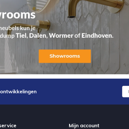
 ontwikkelingen
service
Mijn account