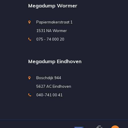
Megadump Wormer
Papiermakerstraat 1
1531 NA Wormer
075 - 74 000 20
Megadump Eindhoven
Boschdijk 944
5627 AC Eindhoven
040-741 00 41