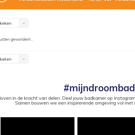
ekeken
cten gevonden!...
ekeken
#mijndroomba
loven in de kracht van delen. Deel jouw badkamer op Instag
Samen bouwen we een inspirerende omgeving vol met u