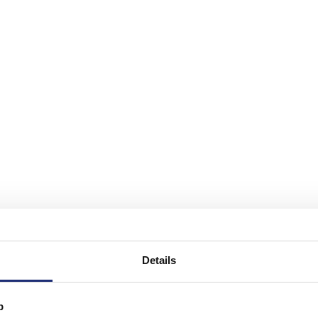
Details
p