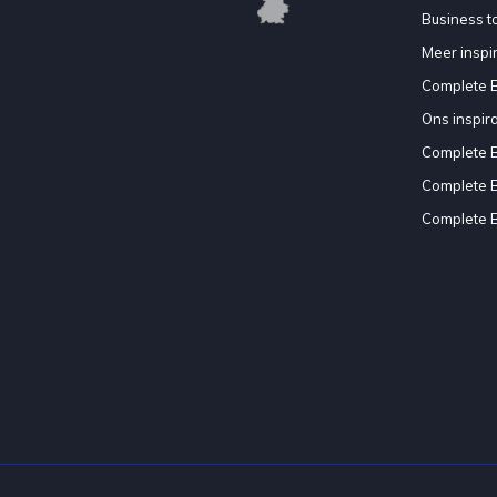
Business to
Meer inspir
Complete 
Ons inspir
Complete 
Complete 
Complete 