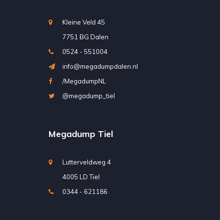
Kleine Veld 45
7751 BG Dalen
0524 - 551004
info@megadumpdalen.nl
/MegadumpNL
@megadump_tiel
Megadump Tiel
Lutterveldweg 4
4005 LD Tiel
0344 - 621186