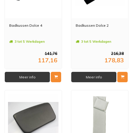
Badkussen Dolce 4
Badkussen Dolce 2
3 tot 5 Werkdagen
3 tot 5 Werkdagen
141,76
216,38
117,16
178,83
Meer info
Meer info