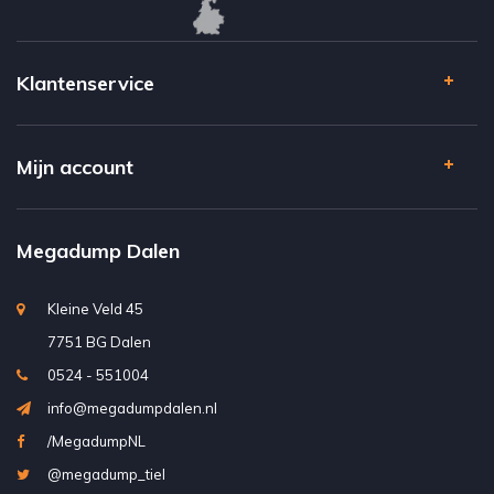
Klantenservice
Mijn account
Megadump Dalen
Kleine Veld 45
7751 BG Dalen
0524 - 551004
info@megadumpdalen.nl
/MegadumpNL
@megadump_tiel