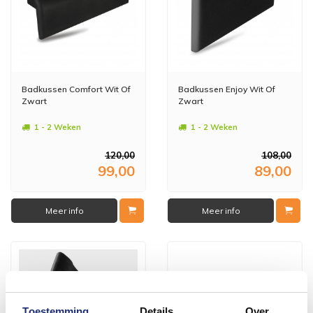
Badkussen Comfort Wit Of
Badkussen Enjoy Wit Of
Zwart
Zwart
1 - 2 Weken
1 - 2 Weken
120,00
108,00
99,00
89,00
Meer info
Meer info
Toestemming
Details
Over