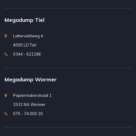
Megadump Tiel
Lutterveldweg 4
4005 LD Tiel
0344 - 621186
Megadump Wormer
Papiermakerstraat 1
1531 NA Wormer
075 - 74 000 20