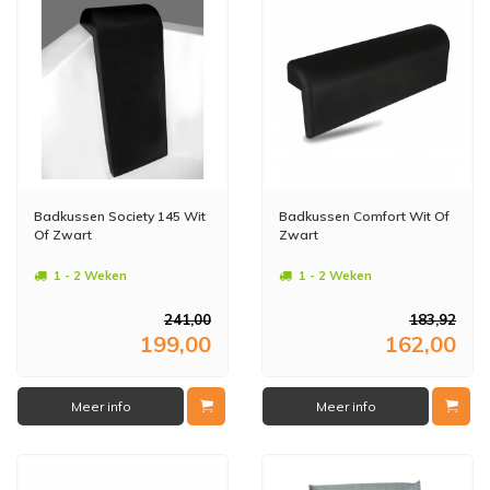
Badkussen Society 145 Wit
Badkussen Comfort Wit Of
Of Zwart
Zwart
1 - 2 Weken
1 - 2 Weken
241,00
183,92
199,00
162,00
Meer info
Meer info