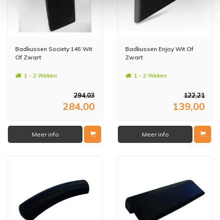
Badkussen Society 145 Wit
Badkussen Enjoy Wit Of
Of Zwart
Zwart
1 - 2 Weken
1 - 2 Weken
294,03
122,21
284,00
139,00
Meer info
Meer info