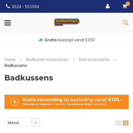
0
0524 - 551004
Gratis
bezorgd vanaf €150
Home
Badkamer accessoires
Bad accessoires
Badkussens
Badkussens
Meest
bekeken