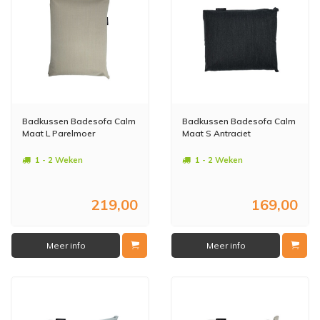
Badkussen Badesofa Calm
Badkussen Badesofa Calm
Maat L Parelmoer
Maat S Antraciet
1 - 2 Weken
1 - 2 Weken
219,00
169,00
Meer info
Meer info