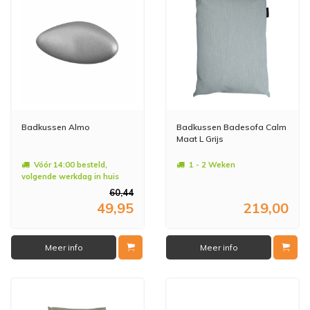
Badkussen Almo
Badkussen Badesofa Calm
Maat L Grijs
Vóór 14:00 besteld,
1 - 2 Weken
volgende werkdag in huis
60,44
49,95
219,00
Meer info
Meer info