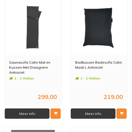
Saunasofa Calm Mat en
Badkussen Badesofa Calm
Kussen Met Draagriem
Maat L Antraciet
Antraciet
1 - 2 Weken
1 - 2 Weken
299,00
219,00
Meer info
Meer info