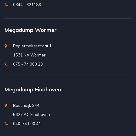
0344 - 621186
Megadump Wormer
Papiermakerstraat 1
1531 NA Wormer
075 - 74 000 20
Megadump Eindhoven
Boschdijk 944
5627 AC Eindhoven
040-741 00 41