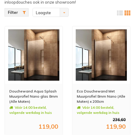
inloopdouches ook in onze showroom!
Filter
Laagste
prijs
Douchewand Aqua Splash
Eco Douchewand Met
Muurprofiel Nano glas 8mm
Muurprofiel 8mm Nano (Alle
(Alle Maten)
Maten) x 200cm
Vóór 14:00 besteld,
Vóór 14:00 besteld,
volgende werkdag in huis
volgende werkdag in huis
236,60
119,00
119,90