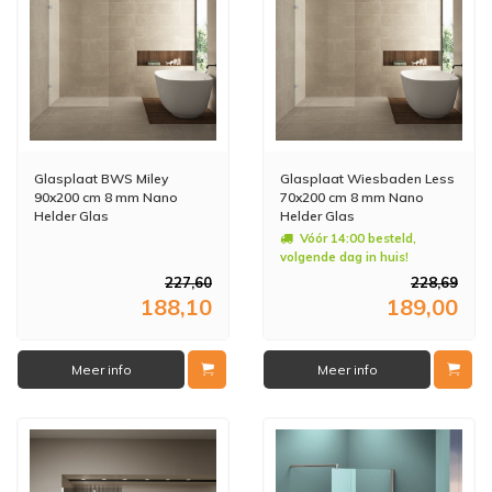
Glasplaat BWS Miley
Glasplaat Wiesbaden Less
90x200 cm 8 mm Nano
70x200 cm 8 mm Nano
Helder Glas
Helder Glas
Vóór 14:00 besteld,
volgende dag in huis!
227,60
228,69
188,10
189,00
Meer info
Meer info