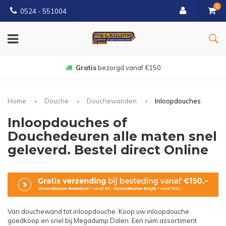
0
0524 - 551004
Gratis
bezorgd vanaf €150
Home
Douche
Douchewanden
Inloopdouches
Inloopdouches of
Douchedeuren alle maten snel
geleverd. Bestel direct Online
Van douchewand tot inloopdouche. Koop uw inloopdouche
goedkoop en snel bij Megadump Dalen. Een ruim assortiment