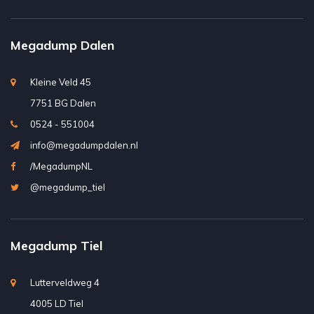
Megadump Dalen
Kleine Veld 45
7751 BG Dalen
0524 - 551004
info@megadumpdalen.nl
/MegadumpNL
@megadump_tiel
Megadump Tiel
Lutterveldweg 4
4005 LD Tiel