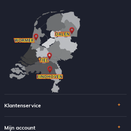
Klantenservice
Mijn account