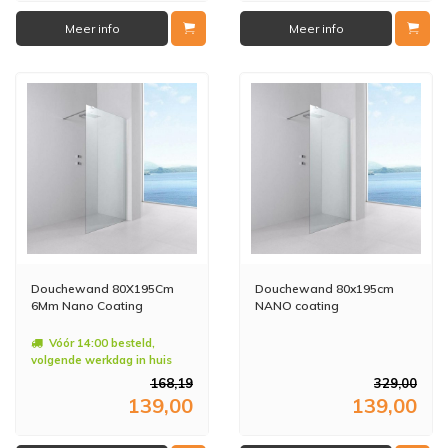
Meer info
Meer info
Douchewand 80X195Cm
Douchewand 80x195cm
6Mm Nano Coating
NANO coating
Vóór 14:00 besteld,
volgende werkdag in huis
168,19
329,00
139,00
139,00