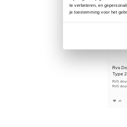
te verbeteren, en gepersonali
je toestemming voor het gebr
Rvs Do
Type 2
RVS douc
RVS douc