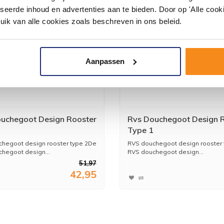
seerde inhoud en advertenties aan te bieden. Door op 'Alle cooki
uik van alle cookies zoals beschreven in ons beleid.
Aanpassen
uchegoot Design Rooster
Rvs Douchegoot Design 
Type 1
hegoot design rooster type 2De
RVS douchegoot design rooster
hegoot design...
RVS douchegoot design...
51,97
42,95