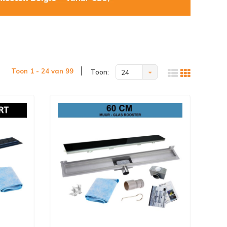
Toon 1 - 24 van 99
Toon:
24