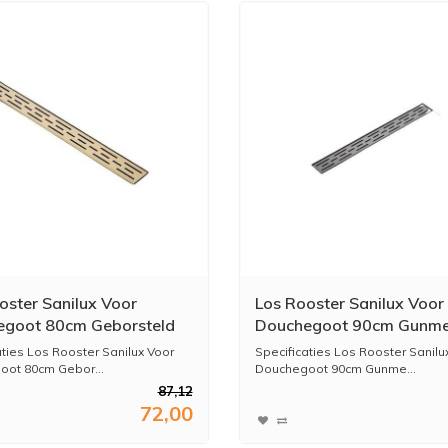
oster Sanilux Voor
Los Rooster Sanilux Voor
goot 80cm Geborsteld
Douchegoot 90cm Gunme
aties Los Rooster Sanilux Voor
Specificaties Los Rooster Sanilu
ot 80cm Gebor...
Douchegoot 90cm Gunme...
87,12
72,00