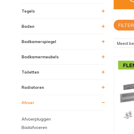
Tegels
FILTER
Baden
Badkamerspiegel
Meest b
Badkamermeubels
Toiletten
Radiatoren
Afvoer
Afvoerpluggen
Badafvoeren