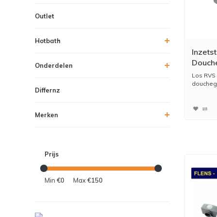
Outlet
Hotbath
Inzetst
Douch
Onderdelen
Los RVS 
doucheg
Differnz
Merken
Prijs
Min
€0
Max
€150