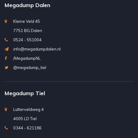
Megadump Dalen
Kleine Veld 45
7751 BG Dalen
0524 - 551004
info@megadumpdalen.nl
/MegadumpNL
@megadump_tiel
Megadump Tiel
Lutterveldweg 4
4005 LD Tiel
0344 - 621186