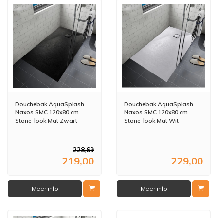
Douchebak AquaSplash
Douchebak AquaSplash
Naxos SMC 120x80 cm
Naxos SMC 120x80 cm
Stone-look Mat Zwart
Stone-look Mat Wit
228,69
219,00
229,00
Meer info
Meer info