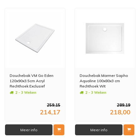
Douchebak VM Go Eden
Douchebak Marmer Sapho
120x90x3.5cm Acryl
Aqualine 100x80x3 cm
Rechthoek Exclusief
Rechthoek Wit
Potenset
2 - 3 Weken
2 - 3 Weken
259,15
289,19
214,17
218,00
Meer info
Meer info