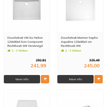
Douchebak VM Go Helion
Douchebak Marmer Sapho
120x90x3.5cm Composiet
Aqualine 120x90x3 cm
Rechthoek Wit Verstevigd
Rechthoek Wit
2 - 3 Weken
2 - 3 Weken
292,81
325,49
241,99
245,00
Meer info
Meer info