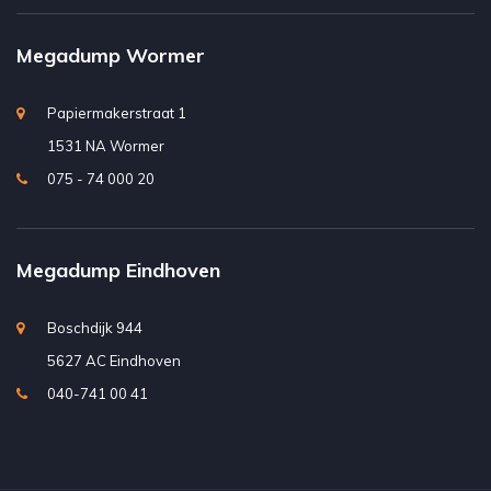
Megadump Wormer
Papiermakerstraat 1
1531 NA Wormer
075 - 74 000 20
Megadump Eindhoven
Boschdijk 944
5627 AC Eindhoven
040-741 00 41