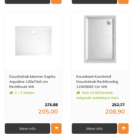
Douchebak Marmer Sapho
Kwadrant Kunststof
Aqualine 100x70x3 cm
Douchebak Rechthoekig
Rechthoek Wit
120X90X5 Cm Wit
2 - 3 Weken
Vóór 14:00 besteld,
volgende werkdag in huis
275,88
252,77
205,00
208,90
Meer info
Meer info