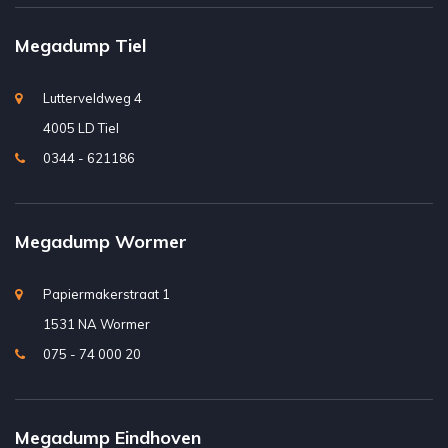
Megadump Tiel
Lutterveldweg 4
4005 LD Tiel
0344 - 621186
Megadump Wormer
Papiermakerstraat 1
1531 NA Wormer
075 - 74 000 20
Megadump Eindhoven