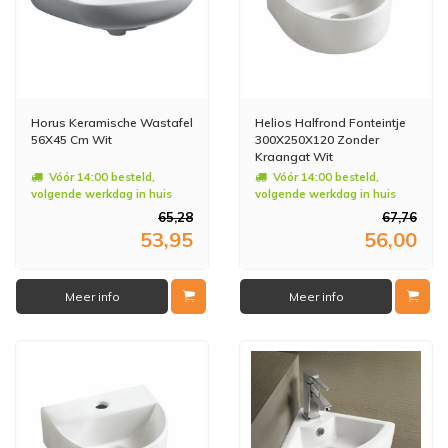
Horus Keramische Wastafel
Helios Halfrond Fonteintje
56X45 Cm Wit
300X250X120 Zonder
Kraangat Wit
Vóór 14:00 besteld,
Vóór 14:00 besteld,
volgende werkdag in huis
volgende werkdag in huis
65,28
67,76
53,95
56,00
Meer info
Meer info