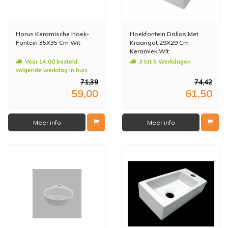
Horus Keramische Hoek-
Hoekfontein Dallas Met
Fontein 35X35 Cm Wit
Kraangat 29X29 Cm
Keramiek Wit
Vóór 14:00 besteld,
3 tot 5 Werkdagen
volgende werkdag in huis
71,39
74,42
59,00
61,50
Meer info
Meer info