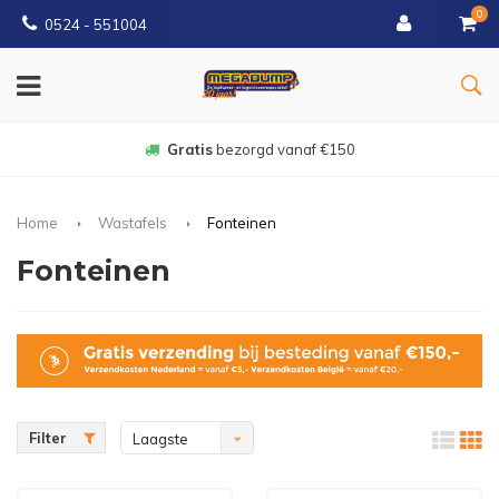
0
0524 - 551004
Gratis
bezorgd vanaf €150
Home
Wastafels
Fonteinen
Fonteinen
Filter
Laagste
prijs