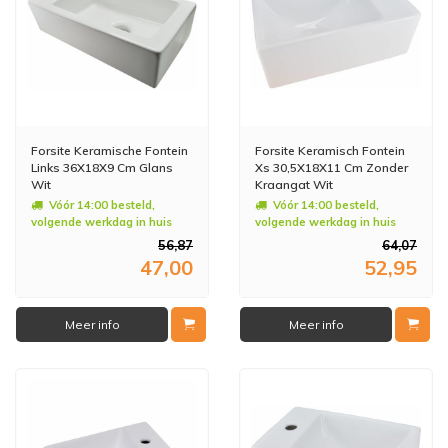
Forsite Keramische Fontein
Forsite Keramisch Fontein
Links 36X18X9 Cm Glans
Xs 30,5X18X11 Cm Zonder
Wit
Kraangat Wit
Vóór 14:00 besteld,
Vóór 14:00 besteld,
volgende werkdag in huis
volgende werkdag in huis
56,87
64,07
47,00
52,95
Meer info
Meer info