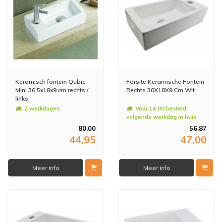
Keramisch fontein Qubic
Forsite Keramische Fontein
Mini 36,5x18x9 cm rechts /
Rechts 36X18X9 Cm Wit
links
2 werkdagen
Vóór 14:00 besteld,
volgende werkdag in huis
80,00
56,87
44,95
47,00
Meer info
Meer info