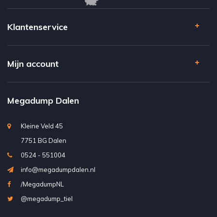
Klantenservice
Mijn account
Megadump Dalen
Kleine Veld 45
7751 BG Dalen
0524 - 551004
info@megadumpdalen.nl
/MegadumpNL
@megadump_tiel