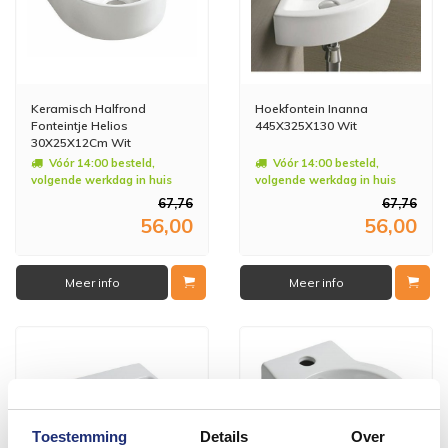
Keramisch Halfrond
Hoekfontein Inanna
Fonteintje Helios
445X325X130 Wit
30X25X12Cm Wit
Vóór 14:00 besteld,
Vóór 14:00 besteld,
volgende werkdag in huis
volgende werkdag in huis
67,76
67,76
56,00
56,00
Meer info
Meer info
Toestemming
Details
Over