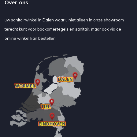
Over ons
uw sanitairwinkel in Dalen waar u niet alleen in onze showroom
terecht kunt voor badkamertegels en sanitair, maar ook via de
online winkel kan bestellen!