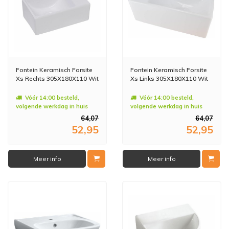
Fontein Keramisch Forsite
Fontein Keramisch Forsite
Xs Rechts 305X180X110 Wit
Xs Links 305X180X110 Wit
Vóór 14:00 besteld,
Vóór 14:00 besteld,
volgende werkdag in huis
volgende werkdag in huis
64,07
64,07
52,95
52,95
Meer info
Meer info