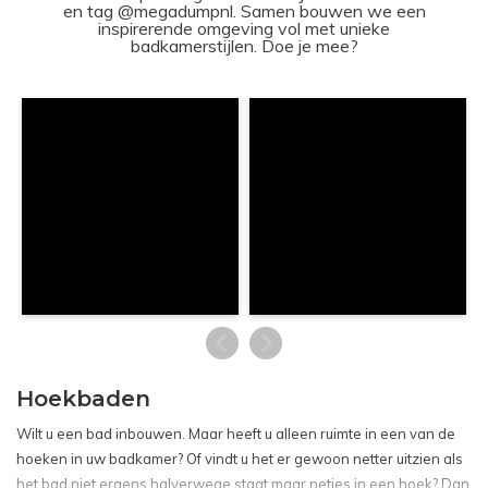
en tag @megadumpnl. Samen bouwen we een
inspirerende omgeving vol met unieke
badkamerstijlen. Doe je mee?
Hoekbaden
Wilt u een bad inbouwen. Maar heeft u alleen ruimte in een van de
hoeken in uw badkamer? Of vindt u het er gewoon netter uitzien als
het bad niet ergens halverwege staat maar netjes in een hoek? Dan