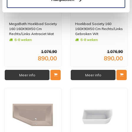
MegaBath Hoekbad Society
Hoekbad Society 160
160 160X90X50 Cm
160X90X50 Cm Rechts/Links
Rechts/Links Antraciet Mat
Gebroken Wit
6-8 weken
6-8 weken
1.076,90
1.076,90
890,00
890,00
Meer info
Meer info