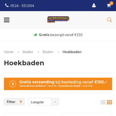
0
0524 - 551004
Gratis
bezorgd vanaf €150
Home
Baden
Baden
Hoekbaden
Hoekbaden
Filter
Laagste
prijs