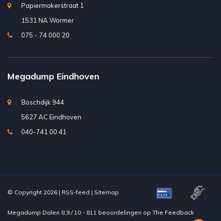
Papiermakerstraat 1
1531 NA Wormer
075 - 74 000 20
Megadump Eindhoven
Boschdijk 944
5627 AC Eindhoven
040-741 00 41
© Copyright 2026 |
RSS-feed
|
Sitemap
Megadump Dalen
8,9
/
10
-
811
beoordelingen op
The Feedback