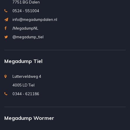
7751 BG Dalen
0524 - 551004
info@megadumpdalen.nl
/MegadumpNL
@megadump_tiel
Megadump Tiel
Lutterveldweg 4
4005 LD Tiel
0344 - 621186
Megadump Wormer