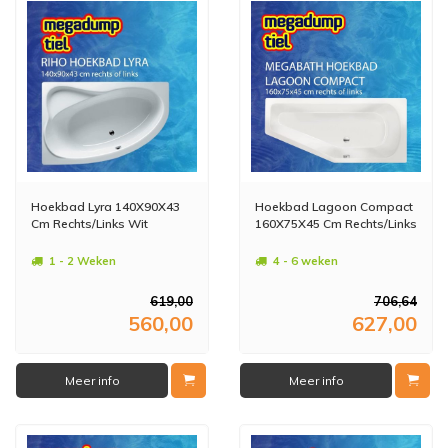
Hoekbad Lyra 140X90X43
Hoekbad Lagoon Compact
Cm Rechts/Links Wit
160X75X45 Cm Rechts/Links
1 - 2 Weken
4 - 6 weken
619,00
706,64
560,00
627,00
Meer info
Meer info