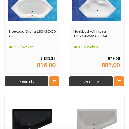
Hoekbad Orona 190X90X50
Hoekbad Winnipeg
Cm
145X145X44 Cm Wit
1 - 2 Weken
1 - 2 Weken
1.131,35
979,00
816,00
885,00
Meer info
Meer info